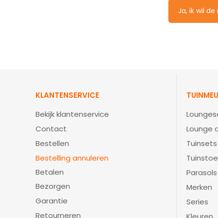
Ja, ik wil d
KLANTENSERVICE
TUINMEU
Bekijk klantenservice
Lounges
Contact
Lounge d
Bestellen
Tuinsets
Bestelling annuleren
Tuinstoe
Betalen
Parasols
Bezorgen
Merken
Garantie
Series
Retourneren
Kleuren