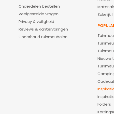
Onderdelen bestellen
Material
Veelgestelde vragen
Zakelijk:
Privacy & veiligheid
POPULA
Reviews & klantervaringen
Tuinmeu
Onderhoud tuinmeubelen
Tuinmeu
Tuinmeu
Nieuwe t
Tuinmeu
Camping
Cadeau
Inspirat
Inspirati
Folders
Kortings