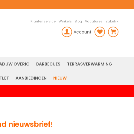
Klantenservice
Winkels
Blog
Vacatures
Zakelijk
Account
rch
ADUW OVERIG
BARBECUES
TERRASVERWARMING
TLET
AANBIEDINGEN
NIEUW
nd nieuwsbrief!