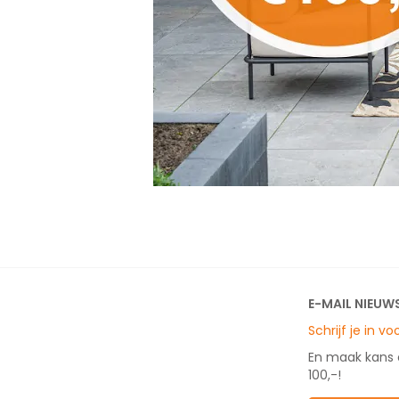
E-MAIL NIEUW
Schrijf je in v
En maak kans
100,-!