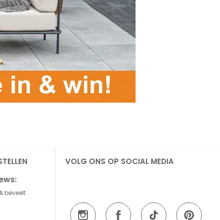
STELLEN
VOLG ONS OP SOCIAL MEDIA
iews:
% beveelt