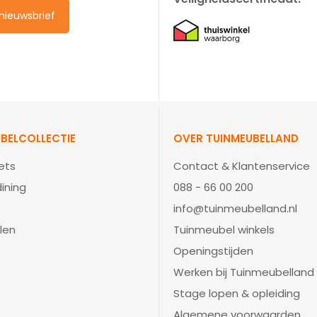
e nieuwsbrief
BELCOLLECTIE
OVER TUINMEUBELLAND
ets
Contact & Klantenservice
ining
088 - 66 00 200
info@tuinmeubelland.nl
len
Tuinmeubel winkels
Openingstijden
Werken bij Tuinmeubelland
Stage lopen & opleiding
Algemene voorwaarden