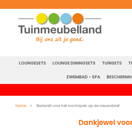
LOUNGESETS
LOUNGE DININGSETS
TUINSETS
T
ZWEMBAD - SPA
BESCHERMH
Home
Bedankt voor het inschrijven op de nieuwsbrief
Dankjewel voor