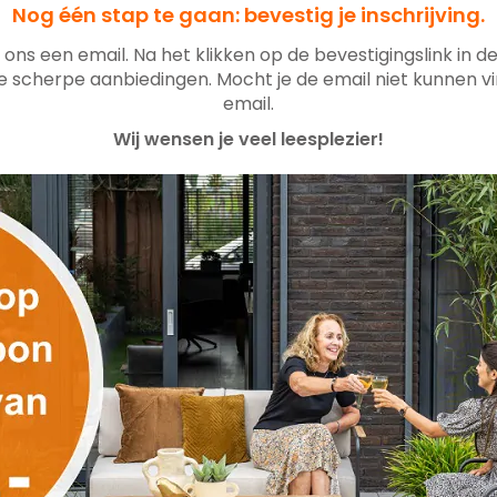
Nog één stap te gaan: bevestig je inschrijving.
ns een email. Na het klikken op de bevestigingslink in deze 
ze scherpe aanbiedingen.
Mocht je de email niet kunnen vi
email.
Wij wensen je veel leesplezier!