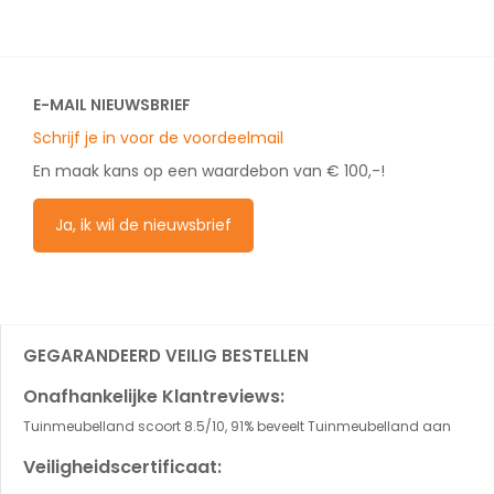
E-MAIL NIEUWSBRIEF
Schrijf je in voor de voordeelmail
En maak kans op een waardebon van € 100,-!
Ja, ik wil de nieuwsbrief
GEGARANDEERD VEILIG BESTELLEN
Onafhankelijke Klantreviews:
Tuinmeubelland scoort 8.5/10, 91% beveelt Tuinmeubelland aan
Veiligheidscertificaat: