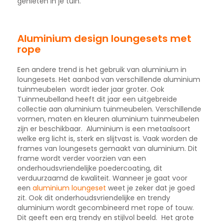
genieten in je tuin.
Aluminium design loungesets met
rope
Een andere trend is het gebruik van aluminium in
loungesets. Het aanbod van verschillende aluminium
tuinmeubelen wordt ieder jaar groter. Ook
Tuinmeubelland heeft dit jaar een uitgebreide
collectie aan aluminium tuinmeubelen. Verschillende
vormen, maten en kleuren aluminium tuinmeubelen
zijn er beschikbaar. Aluminium is een metaalsoort
welke erg licht is, sterk en slijtvast is. Vaak worden de
frames van loungesets gemaakt van aluminium. Dit
frame wordt verder voorzien van een
onderhoudsvriendelijke poedercoating, dit
verduurzaamd de kwaliteit. Wanneer je gaat voor
een
aluminium loungeset
weet je zeker dat je goed
zit. Ook dit onderhoudsvriendelijke en trendy
aluminium wordt gecombineerd met rope of touw.
Dit geeft een erg trendy en stijlvol beeld. Het grote