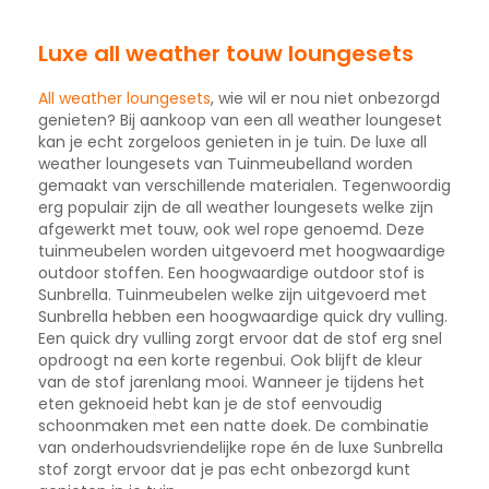
Luxe all weather touw loungesets
All weather loungesets
, wie wil er nou niet onbezorgd
genieten? Bij aankoop van een all weather loungeset
kan je echt zorgeloos genieten in je tuin. De luxe all
weather loungesets van Tuinmeubelland worden
gemaakt van verschillende materialen. Tegenwoordig
erg populair zijn de all weather loungesets welke zijn
afgewerkt met touw, ook wel rope genoemd. Deze
tuinmeubelen worden uitgevoerd met hoogwaardige
outdoor stoffen. Een hoogwaardige outdoor stof is
Sunbrella. Tuinmeubelen welke zijn uitgevoerd met
Sunbrella hebben een hoogwaardige quick dry vulling.
Een quick dry vulling zorgt ervoor dat de stof erg snel
opdroogt na een korte regenbui. Ook blijft de kleur
van de stof jarenlang mooi. Wanneer je tijdens het
eten geknoeid hebt kan je de stof eenvoudig
schoonmaken met een natte doek. De combinatie
van onderhoudsvriendelijke rope én de luxe Sunbrella
stof zorgt ervoor dat je pas echt onbezorgd kunt