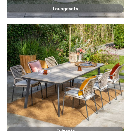
Loungesets