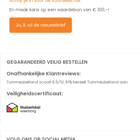
Schrijf je in voor de voordeelmail
En maak kans op een waardebon van € 100,-!
Ja, ik wil de nieuwsbrief
GEGARANDEERD VEILIG BESTELLEN
Onafhankelijke Klantreviews:
Tuinmeubelland scoort 8.5/10, 91% beveelt Tuinmeubelland aan
Veiligheidscertificaat:
VOLG ONS OP SOCIAL MEDIA