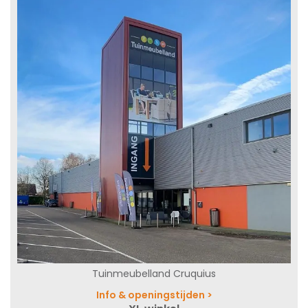
Tuinmeubelland Cruquius
Info & openingstijden >