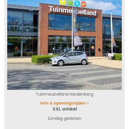
Tuinmeubelland Hardenberg
Info & openingstijden >
XXL winkel
Zondag gesloten