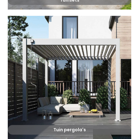
Tuinsets
Tuin pergola's