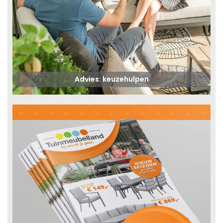
Advies: keuzehulpen