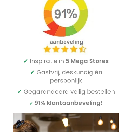
✔
Inspiratie in
5 Mega Stores
✔
Gastvrij, deskundig én
persoonlijk
✔
Gegarandeerd veilig bestellen
91% klantaanbeveling!
✔