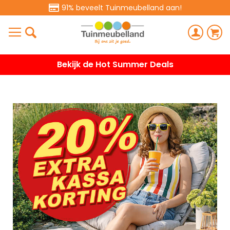
91% beveelt Tuinmeubelland aan!
Bekijk de Hot Summer Deals