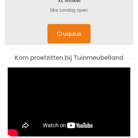
XL winkel
Elke zondag open
Cruquius
Kom proefzitten bij Tuinmeubelland