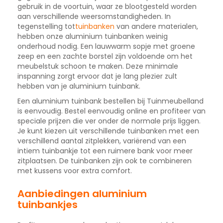
gebruik in de voortuin, waar ze blootgesteld worden
aan verschillende weersomstandigheden. In
tegenstelling tot
tuinbanken
van andere materialen,
hebben onze aluminium tuinbanken weinig
onderhoud nodig. Een lauwwarm sopje met groene
zeep en een zachte borstel zijn voldoende om het
meubelstuk schoon te maken. Deze minimale
inspanning zorgt ervoor dat je lang plezier zult
hebben van je aluminium tuinbank.
Een aluminium tuinbank bestellen bij Tuinmeubelland
is eenvoudig. Bestel eenvoudig online en profiteer van
speciale prijzen die ver onder de normale prijs liggen.
Je kunt kiezen uit verschillende tuinbanken met een
verschillend aantal zitplekken, variërend van een
intiem tuinbankje tot een ruimere bank voor meer
zitplaatsen. De tuinbanken zijn ook te combineren
met kussens voor extra comfort.
Aanbiedingen aluminium
tuinbankjes