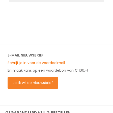
E-MAIL NIEUWSBRIEF
Schrijf je in voor de voordeelmail
En maak kans op een waardebon van € 100,-!
Ja, ik wil de nieuwsbrief
GEGARANDEERD VEILIG BESTELLEN