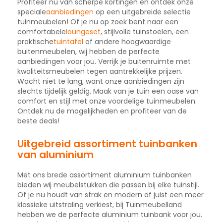
Profiteer nu van scherpe kortingen en ontdek onze
speciale
aanbiedingen
op een uitgebreide selectie
tuinmeubelen! Of je nu op zoek bent naar een
comfortabele
loungeset
, stijlvolle tuinstoelen, een
praktische
tuintafel
of andere hoogwaardige
buitenmeubelen, wij hebben de perfecte
aanbiedingen voor jou. Verrijk je buitenruimte met
kwaliteitsmeubelen tegen aantrekkelijke prijzen.
Wacht niet te lang, want onze aanbiedingen zijn
slechts tijdelijk geldig. Maak van je tuin een oase van
comfort en stijl met onze voordelige tuinmeubelen.
Ontdek nu de mogelijkheden en profiteer van de
beste deals!
Uitgebreid assortiment tuinbanken
van aluminium
Met ons brede assortiment aluminium tuinbanken
bieden wij meubelstukken die passen bij elke tuinstijl.
Of je nu houdt van strak en modern of juist een meer
klassieke uitstraling verkiest, bij Tuinmeubelland
hebben we de perfecte aluminium tuinbank voor jou.