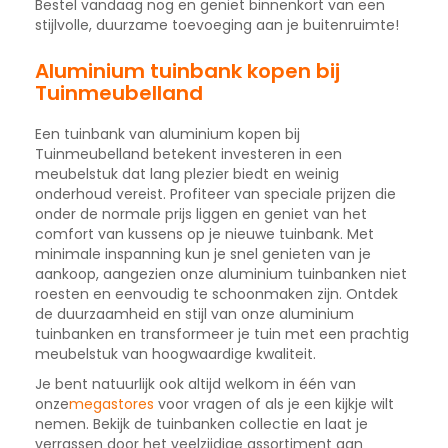
Bestel vandaag nog en geniet binnenkort van een
stijlvolle, duurzame toevoeging aan je buitenruimte!
Aluminium tuinbank kopen bij
Tuinmeubelland
Een tuinbank van aluminium kopen bij
Tuinmeubelland betekent investeren in een
meubelstuk dat lang plezier biedt en weinig
onderhoud vereist. Profiteer van speciale prijzen die
onder de normale prijs liggen en geniet van het
comfort van kussens op je nieuwe tuinbank. Met
minimale inspanning kun je snel genieten van je
aankoop, aangezien onze aluminium tuinbanken niet
roesten en eenvoudig te schoonmaken zijn. Ontdek
de duurzaamheid en stijl van onze aluminium
tuinbanken en transformeer je tuin met een prachtig
meubelstuk van hoogwaardige kwaliteit.
Je bent natuurlijk ook altijd welkom in één van
onze
megastores
voor vragen of als je een kijkje wilt
nemen. Bekijk de tuinbanken collectie en laat je
verrassen door het veelzijdige assortiment aan