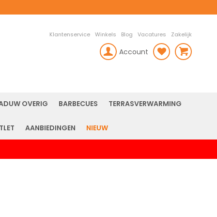
Klantenservice
Winkels
Blog
Vacatures
Zakelijk
Account
rch
ADUW OVERIG
BARBECUES
TERRASVERWARMING
TLET
AANBIEDINGEN
NIEUW