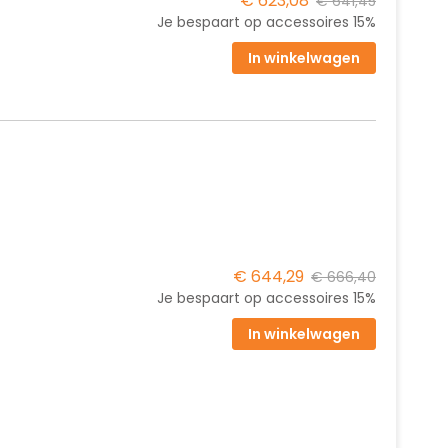
€ 623,08
€ 641,45
Je bespaart op accessoires
15%
In winkelwagen
€ 644,29
€ 666,40
Je bespaart op accessoires
15%
In winkelwagen