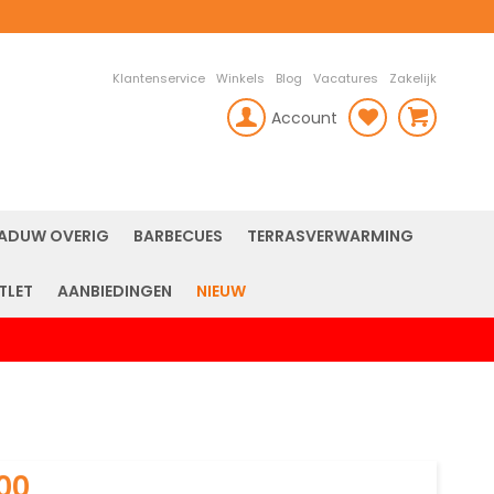
Klantenservice
Winkels
Blog
Vacatures
Zakelijk
Account
rch
ADUW OVERIG
BARBECUES
TERRASVERWARMING
TLET
AANBIEDINGEN
NIEUW
,00