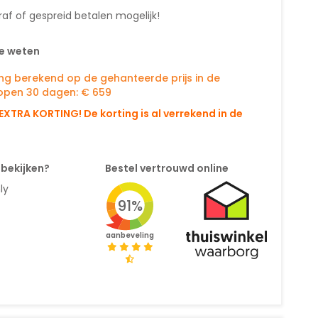
af of gespreid betalen mogelijk!
e weten
ing berekend op de gehanteerde prijs in de
open 30 dagen: € 659
EXTRA KORTING! De korting is al verrekend in de
 bekijken?
Bestel vertrouwd online
ly
91%
aanbeveling