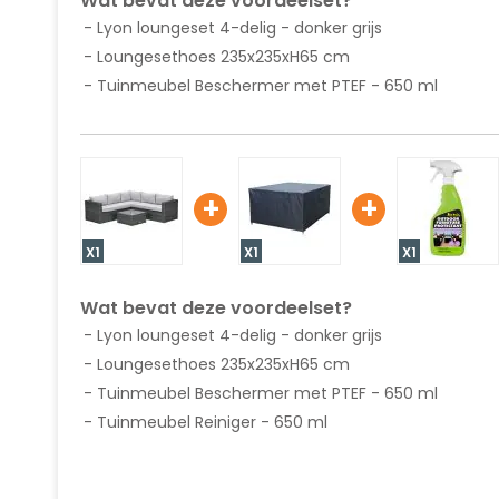
Wat bevat deze voordeelset?
Lyon loungeset 4-delig - donker grijs
Loungesethoes 235x235xH65 cm
Tuinmeubel Beschermer met PTEF - 650 ml
+
+
X1
X1
X1
Wat bevat deze voordeelset?
Lyon loungeset 4-delig - donker grijs
Loungesethoes 235x235xH65 cm
Tuinmeubel Beschermer met PTEF - 650 ml
Tuinmeubel Reiniger - 650 ml