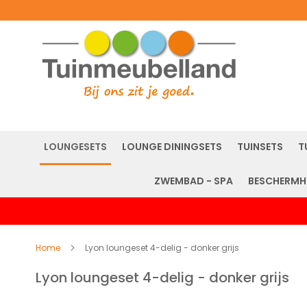
LOUNGESETS
LOUNGE DININGSETS
TUINSETS
T
ZWEMBAD - SPA
BESCHERMH
Home
Lyon loungeset 4-delig - donker grijs
Lyon loungeset 4-delig - donker grijs
Ga