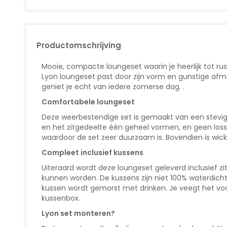
Productomschrijving
Mooie, compacte loungeset waarin je heerlijk tot ru
Lyon loungeset past door zijn vorm en gunstige afmet
geniet je echt van iedere zomerse dag. .
Comfortabele loungeset
Deze weerbestendige set is gemaakt van een stevi
en het zitgedeelte één geheel vormen, en geen losse
waardoor de set zeer duurzaam is. Bovendien is wic
Compleet inclusief kussens
Uiteraard wordt deze loungeset geleverd inclusief 
kunnen worden. De kussens zijn niet 100% waterdicht,
kussen wordt gemorst met drinken. Je veegt het voc
kussenbox.
Lyon set monteren?