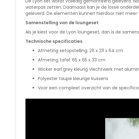
De Lyon set wordt volledig gemonteerd geleverd. Na
waterpas zetten. Daarnaast kan je de losse onderdele
geleverd. De elementen kunnen hierdoor niet meer v
Samenstelling van de loungeset
Als je kiest voor de Lyon loungeset, dan is de samen
Technische specificaties
Afmeting setopstelling: 211 x 211 x 64 cm
Afmeting tafel: 65 x 65 x 33 cm
Wicker earl grey kleurig vlechtwerk met alum
Polyester taupe kleurige kussens
Voor een compleet overzicht van de specificati