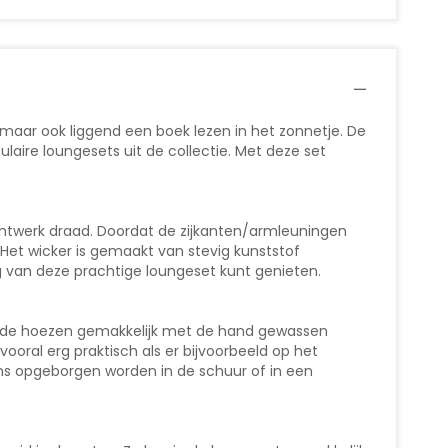
 maar ook liggend een boek lezen in het zonnetje. De
laire loungesets uit de collectie. Met deze set
htwerk draad. Doordat de zijkanten/armleuningen
 Het wicker is gemaakt van stevig kunststof
g van deze prachtige loungeset kunt genieten.
oor de hoezen gemakkelijk met de hand gewassen
ooral erg praktisch als er bijvoorbeeld op het
ens opgeborgen worden in de schuur of in een