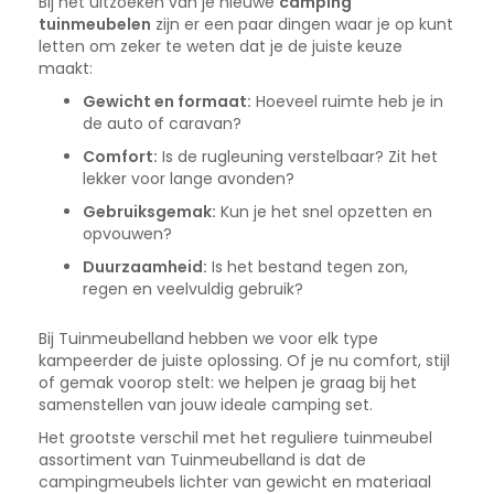
Bij het uitzoeken van je nieuwe
camping
tuinmeubelen
zijn er een paar dingen waar je op kunt
letten om zeker te weten dat je de juiste keuze
maakt:
Gewicht en formaat:
Hoeveel ruimte heb je in
de auto of caravan?
Comfort:
Is de rugleuning verstelbaar? Zit het
lekker voor lange avonden?
Gebruiksgemak:
Kun je het snel opzetten en
opvouwen?
Duurzaamheid:
Is het bestand tegen zon,
regen en veelvuldig gebruik?
Bij Tuinmeubelland hebben we voor elk type
kampeerder de juiste oplossing. Of je nu comfort, stijl
of gemak voorop stelt: we helpen je graag bij het
samenstellen van jouw ideale camping set.
Het grootste verschil met het reguliere tuinmeubel
assortiment van Tuinmeubelland is dat de
campingmeubels lichter van gewicht en materiaal