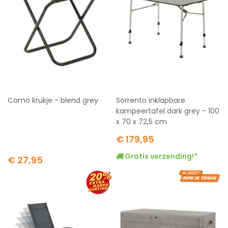
Como krukje - blend grey
Sorrento inklapbare
kampeertafel dark grey - 100
x 70 x 72,5 cm
€ 179,95
Gratis verzending!*
€ 27,95