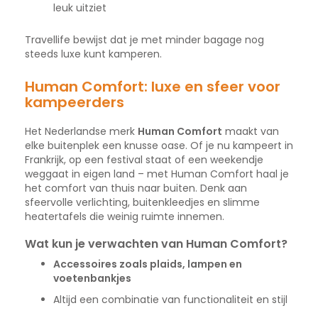
leuk uitziet
Travellife bewijst dat je met minder bagage nog
steeds luxe kunt kamperen.
Human Comfort: luxe en sfeer voor
kampeerders
Het Nederlandse merk
Human Comfort
maakt van
elke buitenplek een knusse oase. Of je nu kampeert in
Frankrijk, op een festival staat of een weekendje
weggaat in eigen land – met Human Comfort haal je
het comfort van thuis naar buiten. Denk aan
sfeervolle verlichting, buitenkleedjes en slimme
heatertafels die weinig ruimte innemen.
Wat kun je verwachten van Human Comfort?
Accessoires zoals plaids, lampen en
voetenbankjes
Altijd een combinatie van functionaliteit en stijl