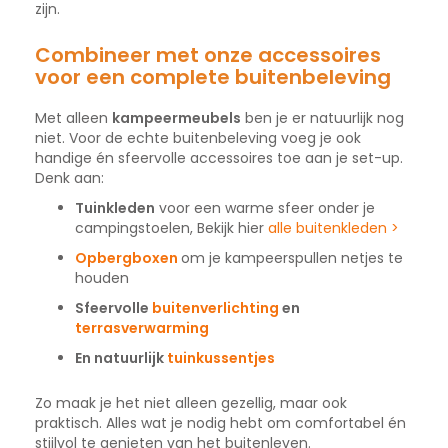
zijn.
Combineer met onze accessoires
voor een complete buitenbeleving
Met alleen
kampeermeubels
ben je er natuurlijk nog
niet. Voor de echte buitenbeleving voeg je ook
handige én sfeervolle accessoires toe aan je set-up.
Denk aan:
Tuinkleden
voor een warme sfeer onder je
campingstoelen, Bekijk hier
alle buitenkleden >
Opbergboxen
om je kampeerspullen netjes te
houden
Sfeervolle
buitenverlichting
en
terrasverwarming
En natuurlijk
tuinkussentjes
Zo maak je het niet alleen gezellig, maar ook
praktisch. Alles wat je nodig hebt om comfortabel én
stijlvol te genieten van het buitenleven.