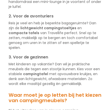
handomdraai een mini-lounge in je voortent of onder
je luifel.
2.
Voor de avonturiers
Reis je veel en heb je beperkte bagageruimte? Dan
zijn de
lichtgewicht campingstoeltjes
en
compacte tafels
van Travellife perfect. Snel op te
zetten, makkelijk op te bergen en toch comfortabel
genoeg om uren in te zitten of een spelletje te
spelen.
3.
Voor de gezinnen
Met kinderen op vakantie? Dan wil je praktische
meubels die tegen een stootje kunnen. Kies voor een
stabiele
campingtafel
met opvouwbare krukjes, en
denk aan lichtgewicht, afwasbare materialen. Zo
wordt elke maaltijd gezellig én gemakkelijk.
Waar moet je op letten bij het kiezen
van campingmeubels?