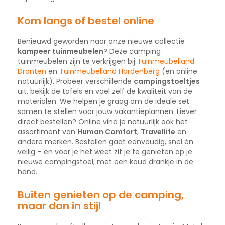
Kom langs of bestel online
Benieuwd geworden naar onze nieuwe collectie
kampeer tuinmeubelen
? Deze camping
tuinmeubelen zijn te verkrijgen bij
Tuinmeubelland
Dronten
en
Tuinmeubelland Hardenberg
(en online
natuurlijk). Probeer verschillende
campingstoeltjes
uit, bekijk de tafels en voel zelf de kwaliteit van de
materialen. We helpen je graag om de ideale set
samen te stellen voor jouw vakantieplannen. Liever
direct bestellen? Online vind je natuurlijk ook het
assortiment van
Human Comfort
,
Travellife
en
andere merken. Bestellen gaat eenvoudig, snel én
veilig – en voor je het weet zit je te genieten op je
nieuwe campingstoel, met een koud drankje in de
hand.
Buiten genieten op de camping,
maar dan in stijl