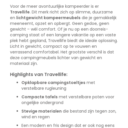
Voor de meer avontuurlijke kampeerder is er
Travellife
. Dit merk richt zich op slimme, duurzame
en
lichtgewicht kampeermeubels
die je gemakkelijk
meeneemt, opzet en opbergt. Geen gedoe, geen
gewicht – wél comfort. Of je nu op een doorreis-
camping staat of een langere vakantie op een vaste
plek hebt gepland, Travellife biedt de ideale oplossing.
Licht in gewicht, compact op te vouwen en
verrassend comfortabel. Het grootste verschil is dat
deze campingmeubels lichter van gewicht en
materiaal zijn.
Highlights van Travellife:
Opklapbare campingstoeltjes
met
verstelbare rugleuning
Compacte tafels
met verstelbare poten voor
ongelijke ondergrond
Stevige materialen
die bestand zijn tegen zon,
wind en regen
Een modern en fris design dat er ook nog eens