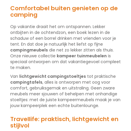
Comfortabel buiten genieten op de
camping
Op vakantie draait het om ontspannen. Lekker
ontbijten in de ochtendzon, een boek lezen in de
schaduw of een borrel drinken met vrienden voor je
tent. En dat doe je natuurlijk het liefst op fijne
campingmeubels
die net zo lekker zitten als thuis.
Onze nieuwe collectie
kampeer tuinmeubelen
is
speciaal ontworpen om dat vakantiegevoel compleet
te maken.
Van
lichtgewicht campingstoeltjes
tot praktische
campingtafels
, alles is ontworpen met oog voor
comfort, gebruiksgemak en uitstraling. Geen zware
meubels meer sjouwen of behelpen met onhandige
stoeltjes: met de juiste kampeermeubels maak je van
jouw kampeerplek een echte buitenlounge.
Travellife: praktisch, lichtgewicht en
stijlvol