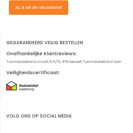
Ja, ik wil de nieuwsbrief
GEGARANDEERD VEILIG BESTELLEN
Onafhankelijke Klantreviews:
Tuinmeubelland scoort 8.5/10, 91% beveelt Tuinmeubelland aan
Veiligheidscertificaat:
VOLG ONS OP SOCIAL MEDIA