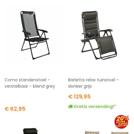
Como standenstoel -
Barletta relax tuinstoel -
verstelbaar - blend grey
donker grijs
€ 129,95
Gratis verzending!*
€ 62,95