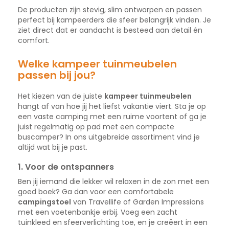
De producten zijn stevig, slim ontworpen en passen
perfect bij kampeerders die sfeer belangrijk vinden. Je
ziet direct dat er aandacht is besteed aan detail én
comfort.
Welke kampeer tuinmeubelen
passen bij jou?
Het kiezen van de juiste
kampeer tuinmeubelen
hangt af van hoe jij het liefst vakantie viert. Sta je op
een vaste camping met een ruime voortent of ga je
juist regelmatig op pad met een compacte
buscamper? In ons uitgebreide assortiment vind je
altijd wat bij je past.
1.
Voor de ontspanners
Ben jij iemand die lekker wil relaxen in de zon met een
goed boek? Ga dan voor een comfortabele
campingstoel
van Travellife of Garden Impressions
met een voetenbankje erbij. Voeg een zacht
tuinkleed en sfeerverlichting toe, en je creëert in een