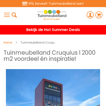
91% beveelt Tuinmeubelland aan!
Bekijk de Hot Summer Deals
Home
Tuinmeubelland Cruquius
Tuinmeubelland Cruquius l 2000
m2 voordeel én inspiratie!