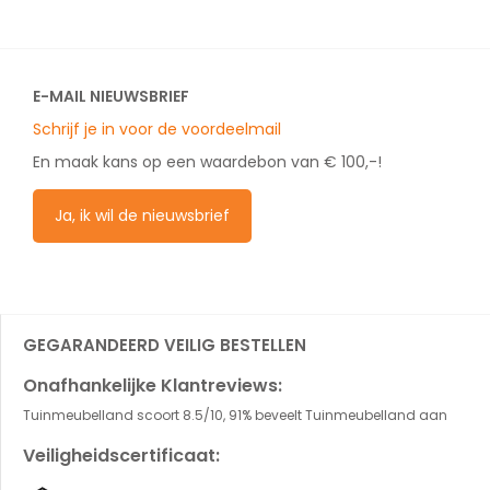
E-MAIL NIEUWSBRIEF
Schrijf je in voor de voordeelmail
En maak kans op een waardebon van € 100,-!
Ja, ik wil de nieuwsbrief
GEGARANDEERD VEILIG BESTELLEN
Onafhankelijke Klantreviews:
Tuinmeubelland scoort 8.5/10, 91% beveelt Tuinmeubelland aan
Veiligheidscertificaat: