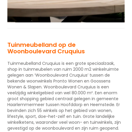
Tuinmeubelland op de
Woonboulevard Cruquius
Tuinmeubelland Cruquius is een grote speciaalzaak,
shop in tuinmeubelen van ruim 2000 m2 winkelruimte
gelegen aan ‘Woonboulevard Cruquius’ tussen de
bekende woonwinkels Pronto Wonen en Goossens
Wonen & Slapen. Woonboulevard Cruquius is een
veelzijdig winkelgebied van wel 80.000 m². Een enorm
groot shopping gebied centraal gelegen in gemeente
Haarlemmermeer tussen Hoofddorp en Heemstede. Er
bevinden zich 55 winkels op het gebied van wonen,
lifestyle, sport, doe-het-zelf en tuin. Grote landelijke
winkelketens, waaronder veel woon- en tuinwinkels, zijn
gevestigd op de woonboulevard en zijn ruim geopend.