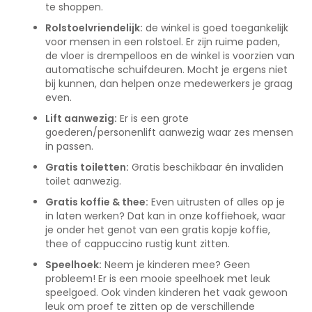
te shoppen.
Rolstoelvriendelijk:
de winkel is goed toegankelijk
voor mensen in een rolstoel. Er zijn ruime paden,
de vloer is drempelloos en de winkel is voorzien van
automatische schuifdeuren. Mocht je ergens niet
bij kunnen, dan helpen onze medewerkers je graag
even.
Lift aanwezig:
Er is een grote
goederen/personenlift aanwezig waar zes mensen
in passen.
Gratis toiletten:
Gratis beschikbaar én invaliden
toilet aanwezig.
Gratis koffie & thee:
Even uitrusten of alles op je
in laten werken? Dat kan in onze koffiehoek, waar
je onder het genot van een gratis kopje koffie,
thee of cappuccino rustig kunt zitten.
Speelhoek:
Neem je kinderen mee? Geen
probleem! Er is een mooie speelhoek met leuk
speelgoed. Ook vinden kinderen het vaak gewoon
leuk om proef te zitten op de verschillende