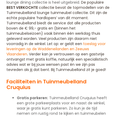
lounge dining collectie is heel uitgebreid.
De populaire
BEST VERKOCHTE
collectie bevat de topmodellen van de
Tuinmeubelland lounge tuinmeubel collectie. Dit zijn de
echte populaire ‘hardlopers’ van dit moment.
Tuinmeubelland biedt de service dat alle producten
boven de € 99,- gratis en (binnen het
tuinmeubelseizoen) vaak binnen één werkdag thuis
geleverd worden. Veel producten zijn daarom niet
voorradig in de winkel. Let op: er geldt een
toeslag voor
leveringen op de Waddeneilanden en Zeeuws
Vlaanderen
. Verder kan je vertrouwen op een gastvrije
ontvangst met gratis koffie, natuurlijk een specialistisch
advies wat er bij jouw wensen past én we zijn pas
tevreden als jij dat bent. Bij Tuinmeubelland zit je goed!
Faciliteiten in Tuinmeubelland
Cruquius
Gratis parkeren:
Tuinmeubelland Cruquius heeft
een grote parkeerplaats voor en naast de winkel,
waar je gratis kunt parkeren. Zo kun je de tijd
nemen om rustig rond te kijken en tuinmeubelen