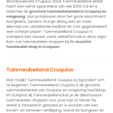
Woonboulevard Cruquius. Deze Tuinmeubelland winkel
heeft een ruime oppervlakte van wel 2000 m2 en is
daarmee de
grootste tuinmeubelwinkel in Cruquius en
omgeving
. Laat je inspireren door het grote assortiment
loungesets, tuinsets, lounge dining sets en meer.
Allemaal van uitstekende kwaliteit en met gegarandeerd
zeer scherpe prijzen. Tuinmeubelland Cruquius is
overigens een nieuwe, vaste winkelformule in deze regio!
Kom ook tuinmeubelen shoppen bij de
mooiste
tuinmeubel shop in Cruquius
!
Tuinmeubelland Cruquius
Wat maakt Tuinmeubelland Cruquius zo bijzonder? Om
te beginnen: Tuinmeubelland Cruquius is de grootste
tuinmeubelwinkel van Cruquius en omgeving Hoofddorp
en Schiphol. Bij Tuinmeubelland kan je de allermooiste
tuinmeubelen shoppen voor jouw tuin of terras! De
winkel is fantastisch gestyled en is voorzien van een
boven- en beneden verdieping. Vooral de loungeset en