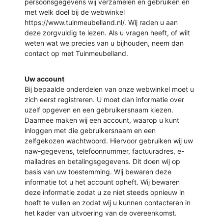
persoonsgegevens wij verzamelen en gebruiken en
met welk doel bij de webwinkel
https://www.tuinmeubelland.nl/. Wij raden u aan
deze zorgvuldig te lezen. Als u vragen heeft, of wilt
weten wat we precies van u bijhouden, neem dan
contact op met Tuinmeubelland.
Uw account
Bij bepaalde onderdelen van onze webwinkel moet u
zich eerst registreren. U moet dan informatie over
uzelf opgeven en een gebruikersnaam kiezen.
Daarmee maken wij een account, waarop u kunt
inloggen met die gebruikersnaam en een
zelfgekozen wachtwoord. Hiervoor gebruiken wij uw
naw-gegevens, telefoonnummer, factuuradres, e-
mailadres en betalingsgegevens. Dit doen wij op
basis van uw toestemming. Wij bewaren deze
informatie tot u het account opheft. Wij bewaren
deze informatie zodat u ze niet steeds opnieuw in
hoeft te vullen en zodat wij u kunnen contacteren in
het kader van uitvoering van de overeenkomst.