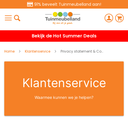
91% beveelt Tuinmeubelland aan!
Bekijk de Hot Summer Deals
Home
Klantenservice
Privacy statement & Cookies
Klantenservice
Waarmee kunnen we je helpen?