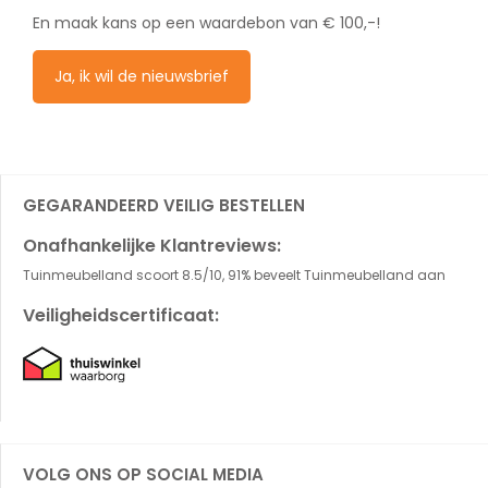
En maak kans op een waardebon van € 100,-!
Ja, ik wil de nieuwsbrief
GEGARANDEERD VEILIG BESTELLEN
Onafhankelijke Klantreviews:
Tuinmeubelland scoort 8.5/10, 91% beveelt Tuinmeubelland aan
Veiligheidscertificaat:
VOLG ONS OP SOCIAL MEDIA