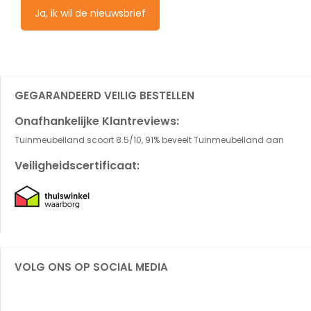
Ja, ik wil de nieuwsbrief
GEGARANDEERD VEILIG BESTELLEN
Onafhankelijke Klantreviews:
Tuinmeubelland scoort 8.5/10, 91% beveelt Tuinmeubelland aan
Veiligheidscertificaat:
VOLG ONS OP SOCIAL MEDIA