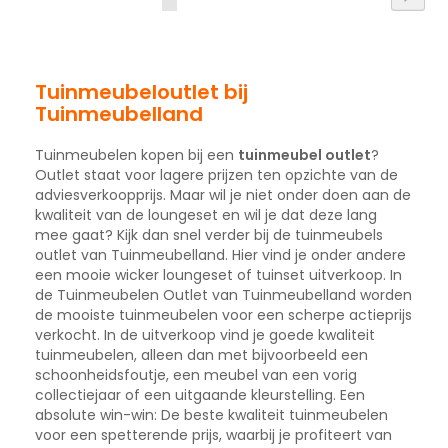
lees
momenteel
pagina
Tuinmeubeloutlet bij
Tuinmeubelland
Tuinmeubelen kopen bij een
tuinmeubel outlet
?
Outlet staat voor lagere prijzen ten opzichte van de
adviesverkoopprijs. Maar wil je niet onder doen aan de
kwaliteit van de loungeset en wil je dat deze lang
mee gaat? Kijk dan snel verder bij de tuinmeubels
outlet van Tuinmeubelland. Hier vind je onder andere
een mooie wicker loungeset of tuinset uitverkoop. In
de Tuinmeubelen Outlet van Tuinmeubelland worden
de mooiste tuinmeubelen voor een scherpe actieprijs
verkocht. In de uitverkoop vind je goede kwaliteit
tuinmeubelen, alleen dan met bijvoorbeeld een
schoonheidsfoutje, een meubel van een vorig
collectiejaar of een uitgaande kleurstelling. Een
absolute win-win: De beste kwaliteit tuinmeubelen
voor een spetterende prijs, waarbij je profiteert van