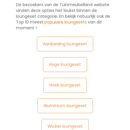
De bezoekers van de Tuinmeubelland website
vinden deze opties het leukst binnen de
loungeset categorie. En bekijk natuurlijk ook de
Top 10 meest
populaire loungesets
van dit
moment >
Aanbieding loungeset
Hoge loungeset
Hoek loungeset
Aluminium loungeset
Wicker loungeset