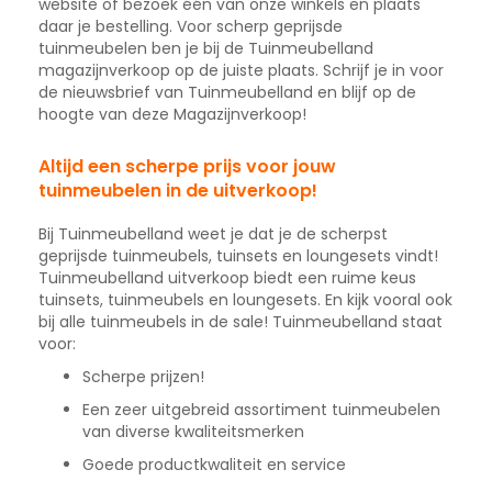
website of bezoek één van onze winkels en plaats
daar je bestelling. Voor scherp geprijsde
tuinmeubelen ben je bij de Tuinmeubelland
magazijnverkoop op de juiste plaats. Schrijf je in voor
de nieuwsbrief van Tuinmeubelland en blijf op de
hoogte van deze Magazijnverkoop!
Altijd een scherpe prijs voor jouw
tuinmeubelen in de uitverkoop!
Bij Tuinmeubelland weet je dat je de scherpst
geprijsde tuinmeubels, tuinsets en loungesets vindt!
Tuinmeubelland uitverkoop biedt een ruime keus
tuinsets, tuinmeubels en loungesets. En kijk vooral ook
bij alle tuinmeubels in de sale! Tuinmeubelland staat
voor:
Scherpe prijzen!
Een zeer uitgebreid assortiment tuinmeubelen
van diverse kwaliteitsmerken
Goede productkwaliteit en service