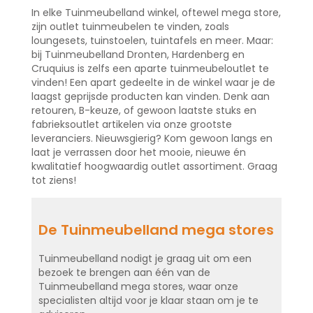
In elke Tuinmeubelland winkel, oftewel mega store,
zijn outlet tuinmeubelen te vinden, zoals
loungesets, tuinstoelen, tuintafels en meer. Maar:
bij Tuinmeubelland Dronten, Hardenberg en
Cruquius is zelfs een aparte tuinmeubeloutlet te
vinden! Een apart gedeelte in de winkel waar je de
laagst geprijsde producten kan vinden. Denk aan
retouren, B-keuze, of gewoon laatste stuks en
fabrieksoutlet artikelen via onze grootste
leveranciers. Nieuwsgierig? Kom gewoon langs en
laat je verrassen door het mooie, nieuwe én
kwalitatief hoogwaardig outlet assortiment. Graag
tot ziens!
De Tuinmeubelland mega stores
Tuinmeubelland nodigt je graag uit om een
bezoek te brengen aan één van de
Tuinmeubelland mega stores, waar onze
specialisten altijd voor je klaar staan om je te