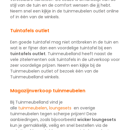
stijl van de tuin en de comfort wensen die jij hebt.
Neem snel een kijkje in de tuinmeubelen outlet online
of in één van de winkels.
Tuintafels outlet
Een goede tuintafel mag niet ontbreken in de tuin en
wat is er fijner dan een voordelige tuintafel bij een
tuintafels outlet
. Tuinmeubelland heeft naast de
vele zitelementen ook tuintafels in de uitverkoop voor
zeer voordelige prijzen. Neem een kijkje bij de
Tuinmeubelen outlet of bezoek één van de
Tuinmeubelland winkels.
Magazijnverkoop tuinmeubelen
Bij Tuinmeubelland vind je
alle
tuinmeubelen
,
loungesets
en overige
tuinmeubelen tegen scherpe prijzen! Deze
aanbiedingen, zoals bijvoorbeeld
wicker loungesets
kun je gemakkelijk, veilig en snel bestellen via de