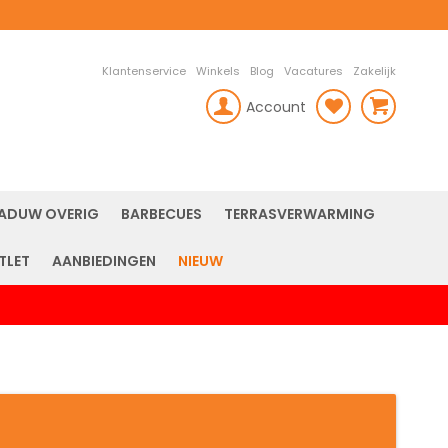
Klantenservice
Winkels
Blog
Vacatures
Zakelijk
Account
rch
ADUW OVERIG
BARBECUES
TERRASVERWARMING
TLET
AANBIEDINGEN
NIEUW