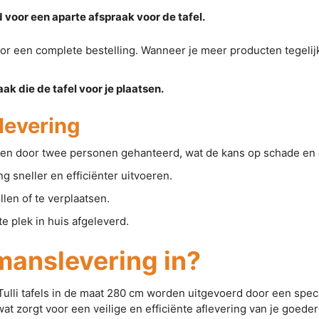
 voor een aparte afspraak voor de tafel.
t voor een complete bestelling. Wanneer je meer producten tegelij
 die de tafel voor je plaatsen.
levering
en door twee personen gehanteerd, wat de kans op schade en 
sneller en efficiënter uitvoeren.
llen of te verplaatsen.
plek in huis afgeleverd.
anslevering in?
lli tafels in de maat 280 cm worden uitgevoerd door een special
at zorgt voor een veilige en efficiënte aflevering van je goeder