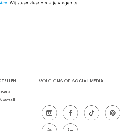
vice
. Wij staan klaar om al je vragen te
STELLEN
VOLG ONS OP SOCIAL MEDIA
iews:
% beveelt