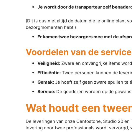
Je wordt door de transporteur zelf benaderd
(Dit is dus niet altijd de datum die je online plan
bezorgmomenten hebt.)
Er komen twee bezorgers mee met de afspraak
Voordelen van de service
Veiligheid:
Zware en omvangrijke items word
Efficiëntie:
Twee personen kunnen de levering 
Gemak:
Je hoeft zelf geen zware spullen te ti
Service:
De goederen worden op de gewenste 
Wat houdt een tweem
De leveringen van onze Centostone, Studio 20 en Tu
levering door twee professionals wordt verzorgd, w