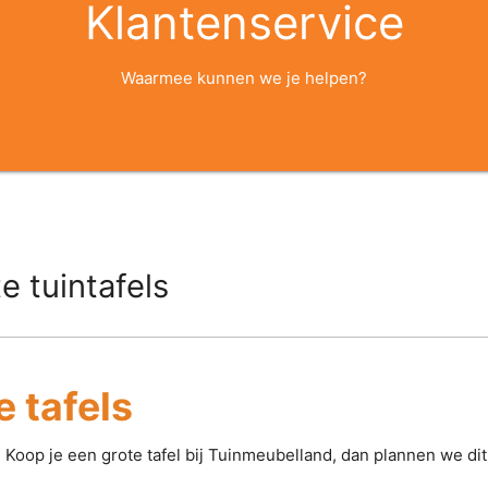
Klantenservice
Waarmee kunnen we je helpen?
e tuintafels
e tafels
. Koop je een grote tafel bij Tuinmeubelland, dan plannen we dit