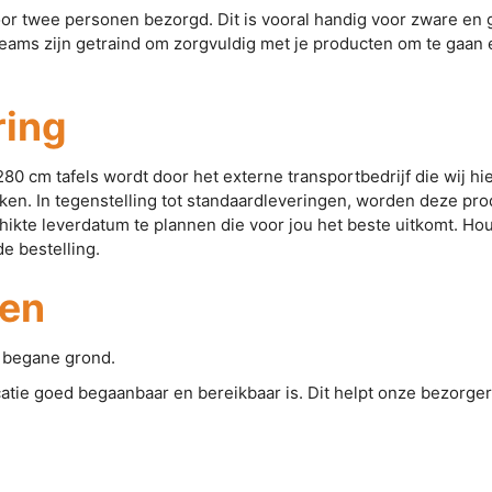
r twee personen bezorgd. Dit is vooral handig voor zware en g
eams zijn getraind om zorgvuldig met je producten om te gaan 
ring
80 cm tafels wordt door het externe transportbedrijf die wij hi
ken. In tegenstelling tot standaardleveringen, worden deze pr
ikte leverdatum te plannen die voor jou het beste uitkomt. Hou
e bestelling.
den
e begane grond.
atie goed begaanbaar en bereikbaar is. Dit helpt onze bezorgers