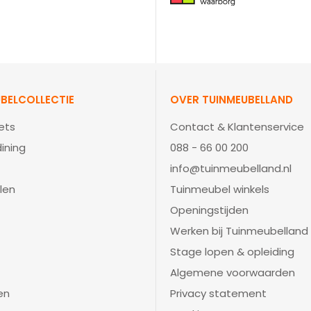
BELCOLLECTIE
OVER TUINMEUBELLAND
ets
Contact & Klantenservice
ining
088 - 66 00 200
info@tuinmeubelland.nl
len
Tuinmeubel winkels
Openingstijden
Werken bij Tuinmeubelland
Stage lopen & opleiding
Algemene voorwaarden
en
Privacy statement