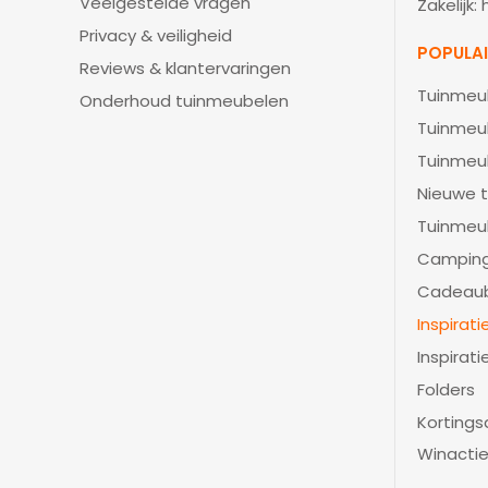
Veelgestelde vragen
Zakelijk:
Privacy & veiligheid
POPULA
Reviews & klantervaringen
Tuinmeu
Onderhoud tuinmeubelen
Tuinmeu
Tuinmeu
Nieuwe t
Tuinmeu
Camping
Cadeau
Inspirat
Inspirati
Folders
Kortings
Winacti