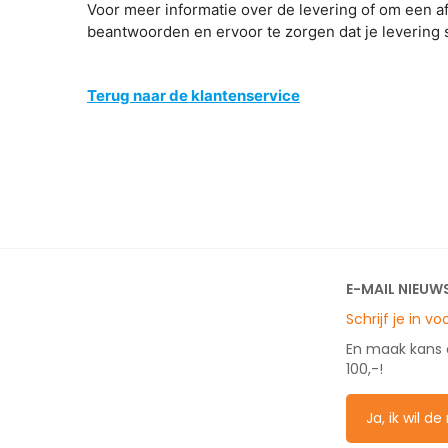
Voor meer informatie over de levering of om een a
beantwoorden en ervoor te zorgen dat je levering 
Terug naar de klantenservice
E-MAIL NIEUW
Schrijf je in v
En maak kans
100,-!
Ja, ik wil d