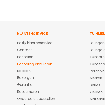
KLANTENSERVICE
TUINMEU
Bekijk klantenservice
Lounges
Contact
Lounge d
Bestellen
Tuinsets
Bestelling annuleren
Tuinstoe
Betalen
Parasols
Bezorgen
Merken
Garantie
Series
Retourneren
Kleuren
Onderdelen bestellen
Material