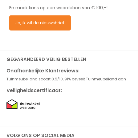
En maak kans op een waardebon van € 100,-!
Ja, ik wil de nieuwsbrief
GEGARANDEERD VEILIG BESTELLEN
Onafhankelijke Klantreviews:
Tuinmeubelland scoort 8.5/10, 91% beveelt Tuinmeubelland aan
Veiligheidscertificaat:
VOLG ONS OP SOCIAL MEDIA