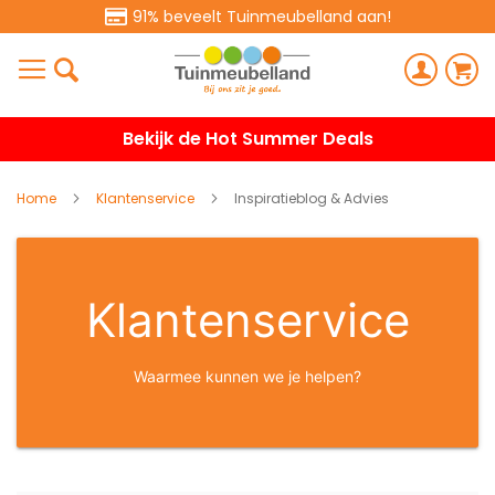
91% beveelt Tuinmeubelland aan!
Bekijk de Hot Summer Deals
Home
Klantenservice
Inspiratieblog & Advies
Klantenservice
Waarmee kunnen we je helpen?