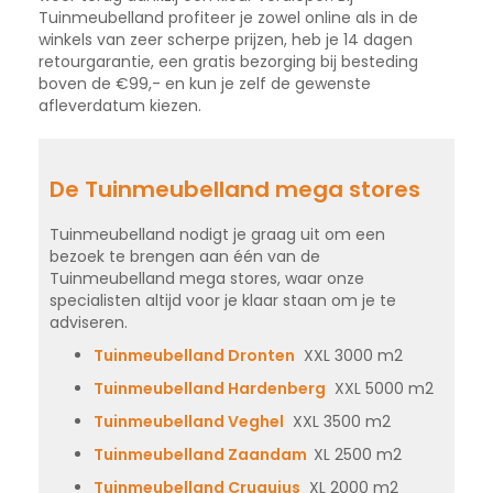
Tuinmeubelland profiteer je zowel online als in de
winkels van zeer scherpe prijzen, heb je 14 dagen
retourgarantie, een gratis bezorging bij besteding
boven de €99,- en kun je zelf de gewenste
afleverdatum kiezen.
De Tuinmeubelland mega stores
Tuinmeubelland nodigt je graag uit om een
bezoek te brengen aan één van de
Tuinmeubelland mega stores, waar onze
specialisten altijd voor je klaar staan om je te
adviseren.
Tuinmeubelland Dronten
XXL 3000 m2
Tuinmeubelland Hardenberg
XXL 5000 m2
Tuinmeubelland Veghel
XXL 3500 m2
Tuinmeubelland Zaandam
XL 2500 m2
Tuinmeubelland Cruquius
XL 2000 m2