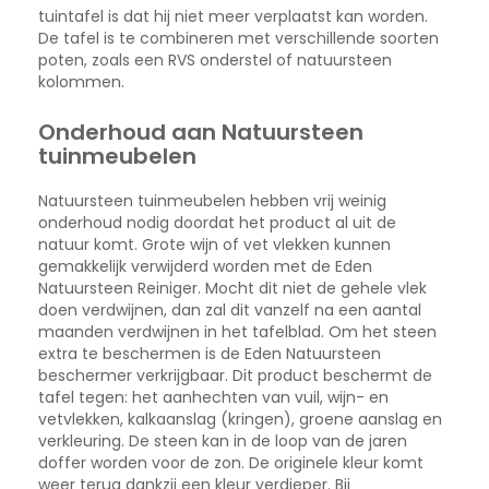
tuintafel is dat hij niet meer verplaatst kan worden.
De tafel is te combineren met verschillende soorten
poten, zoals een RVS onderstel of natuursteen
kolommen.
Onderhoud aan Natuursteen
tuinmeubelen
Natuursteen tuinmeubelen hebben vrij weinig
onderhoud nodig doordat het product al uit de
natuur komt. Grote wijn of vet vlekken kunnen
gemakkelijk verwijderd worden met de Eden
Natuursteen Reiniger. Mocht dit niet de gehele vlek
doen verdwijnen, dan zal dit vanzelf na een aantal
maanden verdwijnen in het tafelblad. Om het steen
extra te beschermen is de Eden Natuursteen
beschermer verkrijgbaar. Dit product beschermt de
tafel tegen: het aanhechten van vuil, wijn- en
vetvlekken, kalkaanslag (kringen), groene aanslag en
verkleuring. De steen kan in de loop van de jaren
doffer worden voor de zon. De originele kleur komt
weer terug dankzij een kleur verdieper. Bij