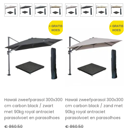
Hawaii zweefparasol 300x300
Hawaii zweefparasol 300x300
cm carbon black / zwart
cm carbon black / zand met
met 90kg royal antraciet
90kg royal antraciet
parasolvoet en parasolhoes
parasolvoet en parasolhoes
€ 860,50
€ 860,50