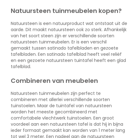
pagina
Natuursteen tuinmeubelen kopen?
Natuursteen is een natuurproduct wat ontstaat uit de
aarde. Dit maakt natuursteen ook zo sterk. Afhankelijk
van het soort steen zijn er verschillende soorten
natuursteen tuinmeubelen. Er is een verschil
gemaakt tussen satinado tafelbladen en gezoete
tafelbladen. Een satinado tafelblad heeft veel reliëf
en een gezoete natuursteen tuintafel heeft een glad
tafelblad.
Combineren van meubelen
Natuursteen tuinmeubelen
zijn perfect te
combineren met allerlei verschillende soorten
tuinstoelen. Maar de tuintafel van natuursteen
worden het meeste gecombineerd met
comfortabele vlechtwerk tuinstoelen. Een groot
voordeel aan een natuursteen tafel is dat hij in bijna
ieder formaat gemaakt kan worden van 1 meter lang
tot wel 3 meter. Een nadeel aan de natuursteen