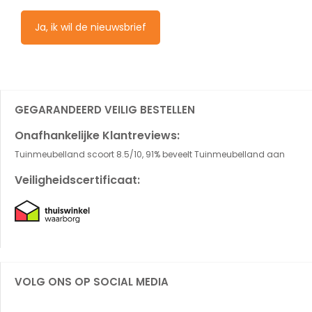
Ja, ik wil de nieuwsbrief
GEGARANDEERD VEILIG BESTELLEN
Onafhankelijke Klantreviews:
Tuinmeubelland scoort 8.5/10, 91% beveelt Tuinmeubelland aan
Veiligheidscertificaat:
VOLG ONS OP SOCIAL MEDIA