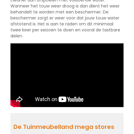
cleaner dan afspoelen met voldoende water.
Wanneer het touw weer droog is dan dient het weer
behandelt te worden met een beschermer. De
beschermer zorgt er weer voor dat jouw touw water
afstotend is. Het is aan te raden om dit minimaal
twee keer per seizoen te doen en vooral de tastbare
delen.
De Tuinmeubelland mega stores