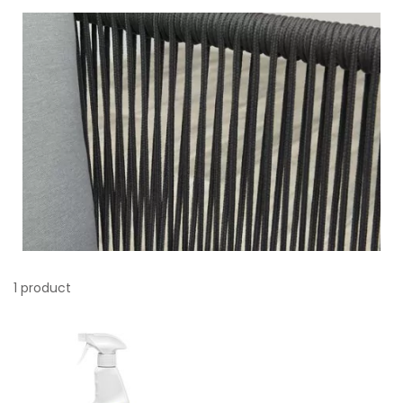
1
product