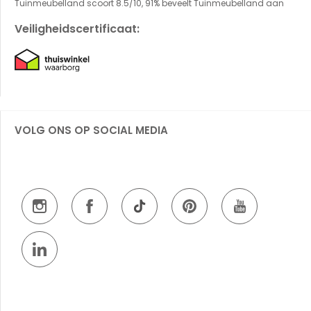
Tuinmeubelland scoort 8.5/10, 91% beveelt Tuinmeubelland aan
Veiligheidscertificaat:
VOLG ONS OP SOCIAL MEDIA