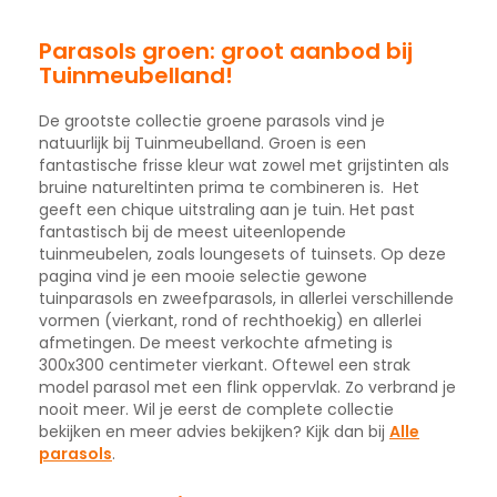
Parasols groen: groot aanbod bij
Tuinmeubelland!
De grootste collectie groene parasols vind je
natuurlijk bij Tuinmeubelland. Groen is een
fantastische frisse kleur wat zowel met grijstinten als
bruine natureltinten prima te combineren is. Het
geeft een chique uitstraling aan je tuin. Het past
fantastisch bij de meest uiteenlopende
tuinmeubelen, zoals loungesets of tuinsets. Op deze
pagina vind je een mooie selectie gewone
tuinparasols en zweefparasols, in allerlei verschillende
vormen (vierkant, rond of rechthoekig) en allerlei
afmetingen. De meest verkochte afmeting is
300x300 centimeter vierkant. Oftewel een strak
model parasol met een flink oppervlak. Zo verbrand je
nooit meer. Wil je eerst de complete collectie
bekijken en meer advies bekijken? Kijk dan bij
Alle
parasols
.