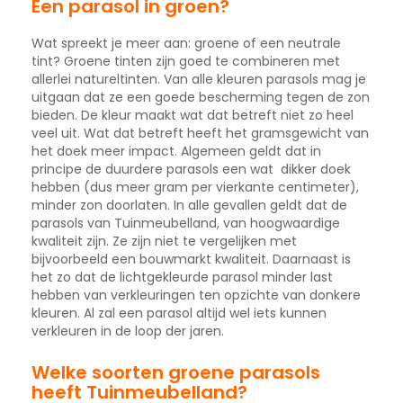
Een parasol in groen?
Wat spreekt je meer aan: groene of een neutrale
tint? Groene tinten zijn goed te combineren met
allerlei natureltinten. Van alle kleuren parasols mag je
uitgaan dat ze een goede bescherming tegen de zon
bieden. De kleur maakt wat dat betreft niet zo heel
veel uit. Wat dat betreft heeft het gramsgewicht van
het doek meer impact. Algemeen geldt dat in
principe de duurdere parasols een wat dikker doek
hebben (dus meer gram per vierkante centimeter),
minder zon doorlaten. In alle gevallen geldt dat de
parasols van Tuinmeubelland, van hoogwaardige
kwaliteit zijn. Ze zijn niet te vergelijken met
bijvoorbeeld een bouwmarkt kwaliteit. Daarnaast is
het zo dat de lichtgekleurde parasol minder last
hebben van verkleuringen ten opzichte van donkere
kleuren. Al zal een parasol altijd wel iets kunnen
verkleuren in de loop der jaren.
Welke soorten groene parasols
heeft Tuinmeubelland?