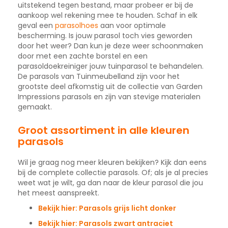
uitstekend tegen bestand, maar probeer er bij de
aankoop wel rekening mee te houden. Schaf in elk
geval een
parasolhoes
aan voor optimale
bescherming. Is jouw parasol toch vies geworden
door het weer? Dan kun je deze weer schoonmaken
door met een zachte borstel en een
parasoldoekreiniger jouw tuinparasol te behandelen.
De parasols van Tuinmeubelland zijn voor het
grootste deel afkomstig uit de collectie van Garden
Impressions parasols en zijn van stevige materialen
gemaakt.
Groot assortiment in alle kleuren
parasols
Wil je graag nog meer kleuren bekijken? Kijk dan eens
bij de complete collectie parasols. Of; als je al precies
weet wat je wilt, ga dan naar de kleur parasol die jou
het meest aanspreekt.
Bekijk hier: Parasols grijs licht donker
Bekijk hier: Parasols zwart antraciet