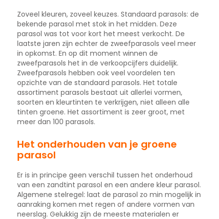
Zoveel kleuren, zoveel keuzes. Standaard parasols: de
bekende parasol met stok in het midden. Deze
parasol was tot voor kort het meest verkocht. De
laatste jaren zijn echter de zweefparasols veel meer
in opkomst. En op dit moment winnen de
zweefparasols het in de verkoopcijfers duidelijk.
Zweefparasols hebben ook veel voordelen ten
opzichte van de standaard parasols. Het totale
assortiment parasols bestaat uit allerlei vormen,
soorten en kleurtinten te verkrijgen, niet alleen alle
tinten groene. Het assortiment is zeer groot, met
meer dan 100 parasols.
Het onderhouden van je groene
parasol
Er is in principe geen verschil tussen het onderhoud
van een zandtint parasol en een andere kleur parasol.
Algemene stelregel: laat de parasol zo min mogelijk in
aanraking komen met regen of andere vormen van
neerslag. Gelukkig zijn de meeste materialen er