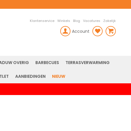
Klantenservice
Winkels
Blog
Vacatures
Zakelijk
Account
rch
ADUW OVERIG
BARBECUES
TERRASVERWARMING
TLET
AANBIEDINGEN
NIEUW