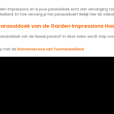
den Impressions en is jouw parasoldoek echt aan vervanging toe
elland. En hoe vervang je het parasoldoek? Bekijk hier de videoi
 parasoldoek van de Garden Impressions Haw
 parasoldoek van de Hawaii parasol? In deze video wordt stap vo
op met de
klantenservice van Tuinmeubelland