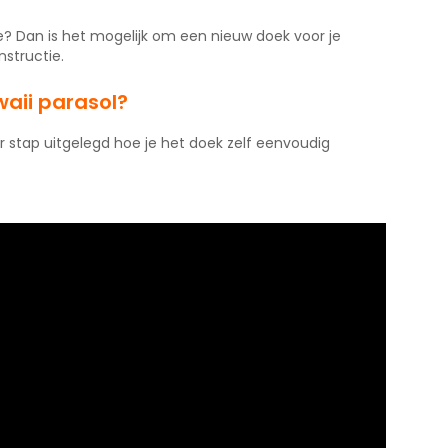
? Dan is het mogelijk om een nieuw doek voor je
nstructie.
aii parasol?
or stap uitgelegd hoe je het doek zelf eenvoudig