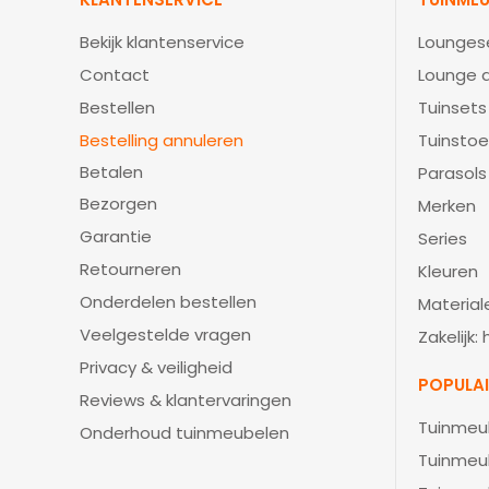
Bekijk klantenservice
Lounges
Contact
Lounge d
Bestellen
Tuinsets
Bestelling annuleren
Tuinstoe
Betalen
Parasols
Bezorgen
Merken
Garantie
Series
Retourneren
Kleuren
Onderdelen bestellen
Material
Veelgestelde vragen
Zakelijk:
Privacy & veiligheid
POPULA
Reviews & klantervaringen
Tuinmeu
Onderhoud tuinmeubelen
Tuinmeu