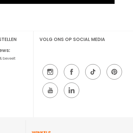
STELLEN
VOLG ONS OP SOCIAL MEDIA
iews:
% beveelt
WINKELS