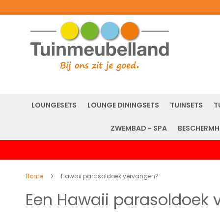
LOUNGESETS
LOUNGE DININGSETS
TUINSETS
T
ZWEMBAD - SPA
BESCHERMH
Home
Hawaii parasoldoek vervangen?
Een Hawaii parasoldoek 