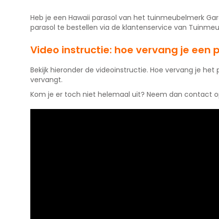
Heb je een Hawaii parasol van het tuinmeubelmerk Gar
parasol te bestellen via de klantenservice van Tuinmeub
Video instructie: hoe vervang je een
Bekijk hieronder de videoinstructie. Hoe vervang je het
vervangt.
Kom je er toch niet helemaal uit? Neem dan contact 