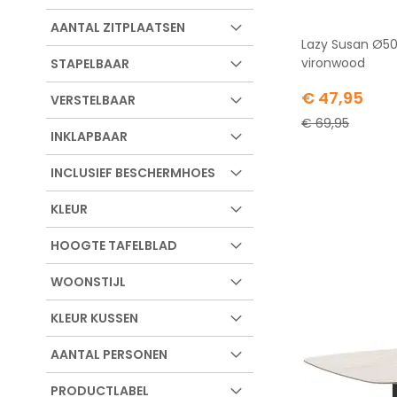
AANTAL ZITPLAATSEN
Lazy Susan Ø50
vironwood
STAPELBAAR
Special
€ 47,95
VERSTELBAAR
Price
€ 69,95
INKLAPBAAR
INCLUSIEF BESCHERMHOES
KLEUR
HOOGTE TAFELBLAD
WOONSTIJL
KLEUR KUSSEN
AANTAL PERSONEN
PRODUCTLABEL