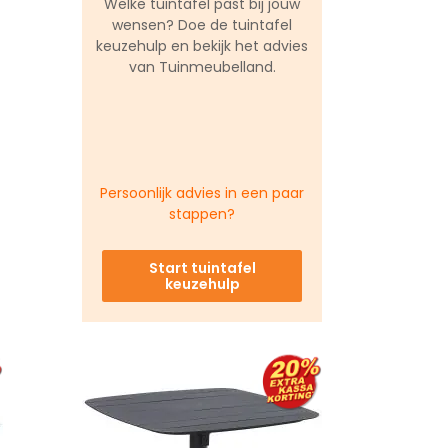
Welke tuintafel past bij jouw
wensen? Doe de tuintafel
keuzehulp en bekijk het advies
van Tuinmeubelland.
Persoonlijk advies in een paar
stappen?
Start tuintafel
keuzehulp