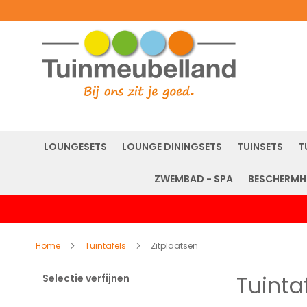
LOUNGESETS
LOUNGE DININGSETS
TUINSETS
T
ZWEMBAD - SPA
BESCHERMH
Home
Tuintafels
Zitplaatsen
Tuinta
Selectie verfijnen