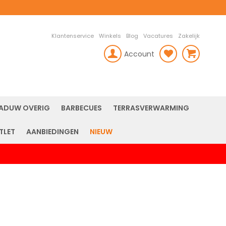
Klantenservice
Winkels
Blog
Vacatures
Zakelijk
Account
rch
ADUW OVERIG
BARBECUES
TERRASVERWARMING
TLET
AANBIEDINGEN
NIEUW