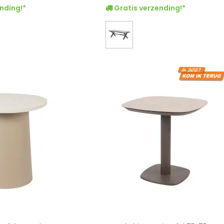
nding!*
Gratis verzending!*