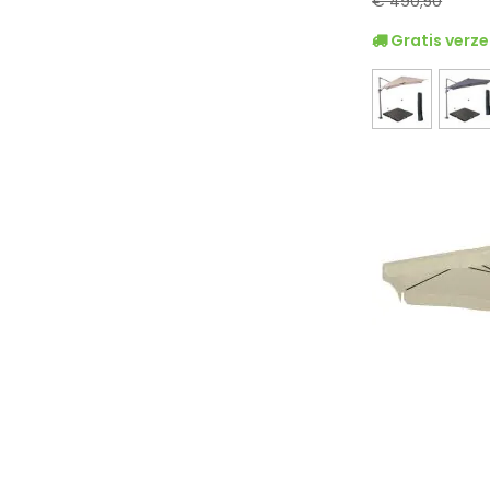
€ 490,50
Gratis verze