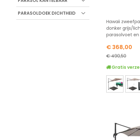
PARASOL KANTELBAAR
PARASOLDOEK DICHTHEID
Hawaii zweefpa
donker grijs/lic
parasolvoet en
Special
€ 368,00
Price
€ 490,50
Gratis verze