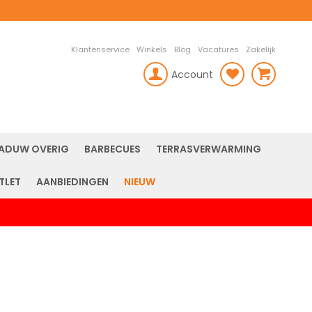
Klantenservice
Winkels
Blog
Vacatures
Zakelijk
Account
rch
ADUW OVERIG
BARBECUES
TERRASVERWARMING
TLET
AANBIEDINGEN
NIEUW