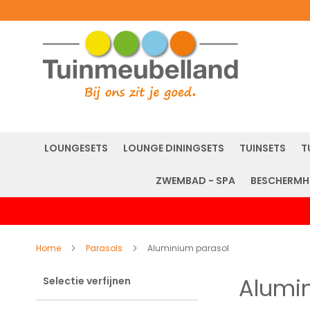
LOUNGESETS
LOUNGE DININGSETS
TUINSETS
T
ZWEMBAD - SPA
BESCHERMH
Home
Parasols
Aluminium parasol
Alumi
Selectie verfijnen