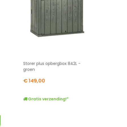
Storer plus opbergbox 842L -
groen
€ 149,00
Gratis verzending!*