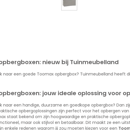
pbergboxen: nieuw bij Tuinmeubelland
ek naar een goede Toomax opbergbox? Tuinmeubelland heeft dit
pbergboxen: jouw ideale oplossing voor o
ek naar een handige, duurzame en goedkope opbergbox? Dan zi
raktische opbergoplossingen zijn perfect voor het opbergen va
ax staat bekend om zijn hoogwaardige en praktische opbergopl
unctioneel, maar ook stijlvol en betaalbaar. Dit maakt ze een uit
 zijn enkele redenen waarom jij zou moeten kiezen voor een
Toom