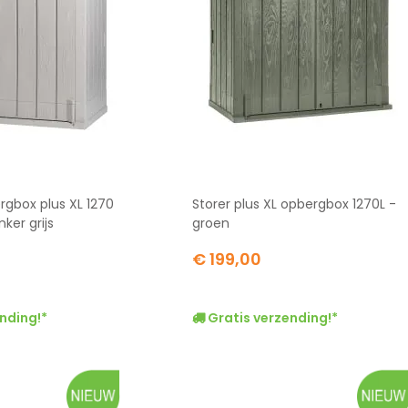
rgbox plus XL 1270
Storer plus XL opbergbox 1270L -
nker grijs
groen
€ 199,00
nding!*
Gratis verzending!*