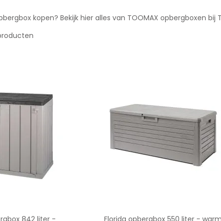
bergbox kopen? Bekijk hier alles van TOOMAX opbergboxen bij 
roducten
gbox 842 liter -
Florida opbergbox 550 liter - war