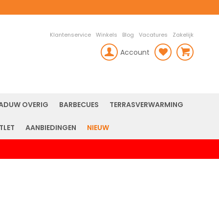
Klantenservice
Winkels
Blog
Vacatures
Zakelijk
Account
rch
ADUW OVERIG
BARBECUES
TERRASVERWARMING
TLET
AANBIEDINGEN
NIEUW