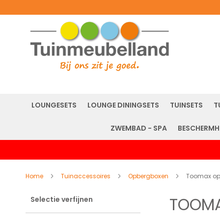
LOUNGESETS
LOUNGE DININGSETS
TUINSETS
T
ZWEMBAD - SPA
BESCHERMH
Home
Tuinaccessoires
Opbergboxen
Toomax op
TOOMA
Selectie verfijnen