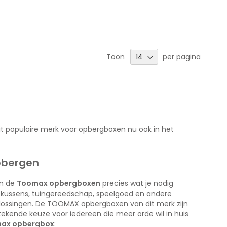
Toon
per pagina
 populaire merk voor opbergboxen nu ook in het
pbergen
jn de
Toomax opbergboxen
precies wat je nodig
n kussens, tuingereedschap, speelgoed en andere
ossingen. De TOOMAX opbergboxen van dit merk zijn
stekende keuze voor iedereen die meer orde wil in huis
ax opbergbox
: