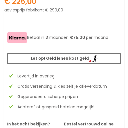
€ 225,00
adviesprijs fabrikant
€ 299,00
Betaal in
3
maanden
€75.00
per maand
Let op! Geld lenen kost geld
Levertijd in overleg.
Gratis verzending & kies zelf je afleverdatum
Gegarandeerd scherpe prijzen
Achteraf of gespreid betalen mogelijk!
In het echt bekijken?
Bestel vertrouwd online