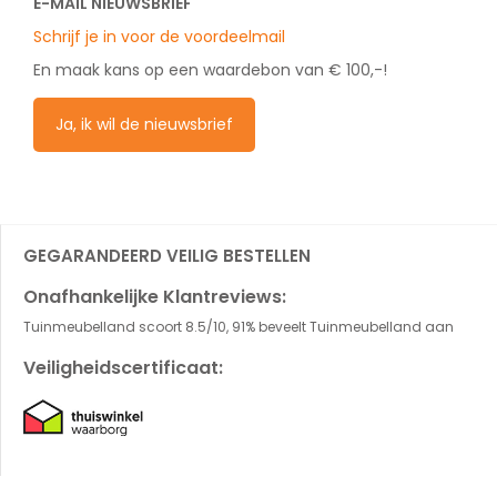
E-MAIL NIEUWSBRIEF
Schrijf je in voor de voordeelmail
En maak kans op een waardebon van € 100,-!
Ja, ik wil de nieuwsbrief
GEGARANDEERD VEILIG BESTELLEN
Onafhankelijke Klantreviews:
Tuinmeubelland scoort 8.5/10, 91% beveelt Tuinmeubelland aan
Veiligheidscertificaat: