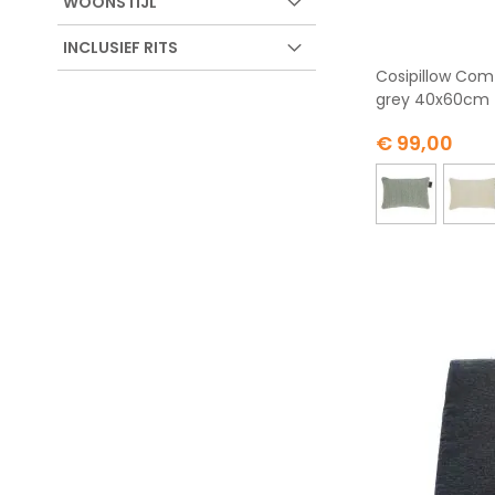
WOONSTIJL
INCLUSIEF RITS
Cosipillow Co
grey 40x60cm
€ 99,00