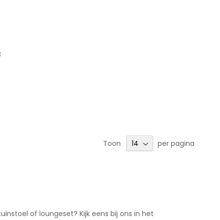
8
Toon
per pagina
uinstoel of loungeset? Kijk eens bij ons in het