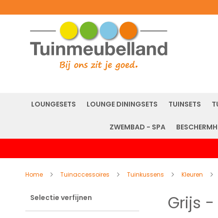
LOUNGESETS
LOUNGE DININGSETS
TUINSETS
T
ZWEMBAD - SPA
BESCHERMH
Home
Tuinaccessoires
Tuinkussens
Kleuren
Grijs 
Selectie verfijnen