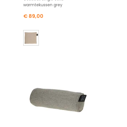
warmtekussen grey
€ 89,00