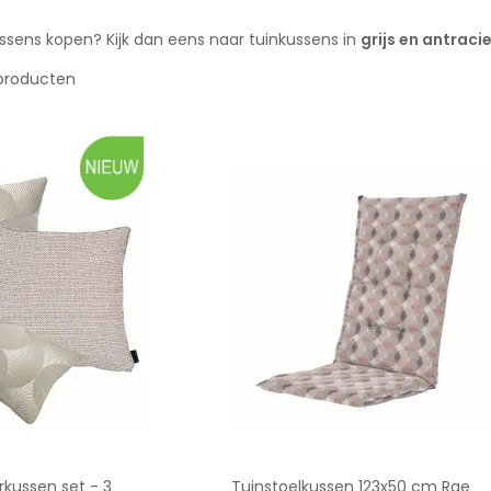
kussens kopen? Kijk dan eens naar tuinkussens in
grijs en antracie
roducten
rkussen set - 3
Tuinstoelkussen 123x50 cm Rae