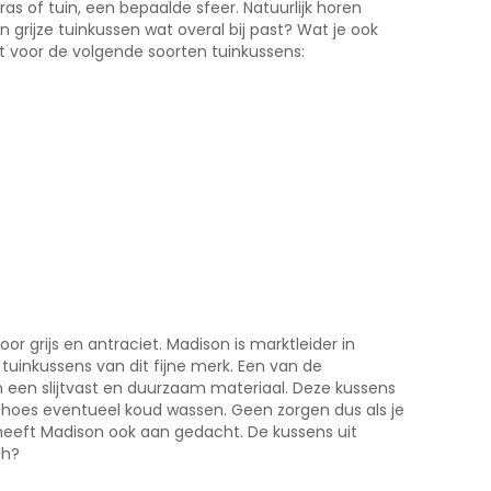
as of tuin, een bepaalde sfeer. Natuurlijk horen
fen grijze tuinkussen wat overal bij past? Wat je ook
cht voor de volgende soorten tuinkussens:
or grijs en antraciet. Madison is marktleider in
 tuinkussens van dit fijne merk. Een van de
 een slijtvast en duurzaam materiaal. Deze kussens
 hoes eventueel koud wassen. Geen zorgen dus als je
heeft Madison ook aan gedacht. De kussens uit
ch?