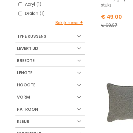
Acryl
1
stuks
Dralon
1
Special
€ 49,00
Price
Bekijk meer
€ 69,97
TYPE KUSSENS
LEVERTIJD
BREEDTE
LENGTE
HOOGTE
VORM
PATROON
KLEUR