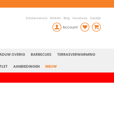
Klantenservice
Winkels
Blog
Vacatures
Zakelijk
Account
rch
ADUW OVERIG
BARBECUES
TERRASVERWARMING
TLET
AANBIEDINGEN
NIEUW