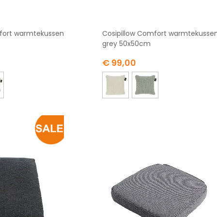
mfort warmtekussen
Cosipillow Comfort warmtekusse
grey 50x50cm
€ 99,00