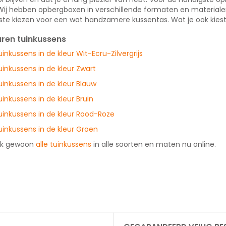
 Wij hebben opbergboxen in verschillende formaten en materialen
este kiezen voor een wat handzamere kussentas. Wat je ook kiest
uren tuinkussens
uinkussens in de kleur Wit-Ecru-Zilvergrijs
uinkussens in de kleur Zwart
uinkussens in de kleur Blauw
uinkussens in de kleur Bruin
uinkussens in de kleur Rood-Roze
uinkussens in de kleur Groen
jk gewoon
alle tuinkussens
in alle soorten en maten nu online.