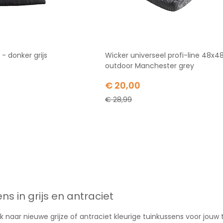
 - donker grijs
Wicker universeel profi-line 48x4
outdoor Manchester grey
Special
€ 20,00
Price
€ 28,99
ns in grijs en antraciet
k naar nieuwe grijze of antraciet kleurige tuinkussens voor jouw t