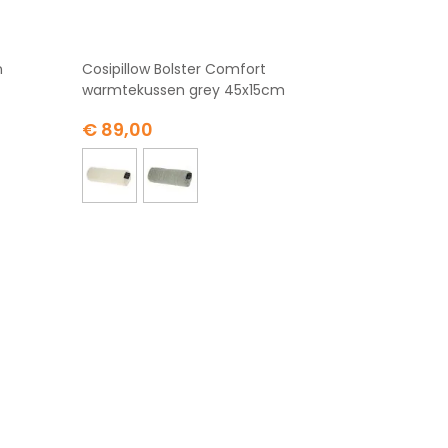
n
Cosipillow Bolster Comfort
warmtekussen grey 45x15cm
€ 89,00