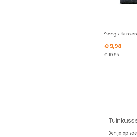
Swing zitkussen
Special
€ 9,98
Price
€ 19,95
Tuinkusse
Ben je op zoe