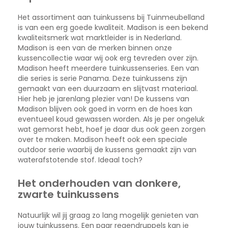
Het assortiment aan tuinkussens bij Tuinmeubelland
is van een erg goede kwaliteit. Madison is een bekend
kwaliteitsmerk wat marktleider is in Nederland.
Madison is een van de merken binnen onze
kussencollectie waar wij ook erg tevreden over zijn.
Madison heeft meerdere tuinkussenseries. Een van
die series is serie Panama. Deze tuinkussens zijn
gemaakt van een duurzaam en slijtvast materiaal.
Hier heb je jarenlang plezier van! De kussens van
Madison blijven ook goed in vorm en de hoes kan
eventueel koud gewassen worden. Als je per ongeluk
wat gemorst hebt, hoef je daar dus ook geen zorgen
over te maken. Madison heeft ook een speciale
outdoor serie waarbij de kussens gemaakt zijn van
waterafstotende stof. Ideaal toch?
Het onderhouden van donkere,
zwarte tuinkussens
Natuurlijk wil jij graag zo lang mogelijk genieten van
jouw tuinkussens. Een paar regendruppels kan je