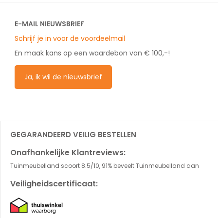
E-MAIL NIEUWSBRIEF
Schrijf je in voor de voordeelmail
En maak kans op een waardebon van € 100,-!
Ja, ik wil de nieuwsbrief
GEGARANDEERD VEILIG BESTELLEN
Onafhankelijke Klantreviews:
Tuinmeubelland scoort 8.5/10, 91% beveelt Tuinmeubelland aan
Veiligheidscertificaat: