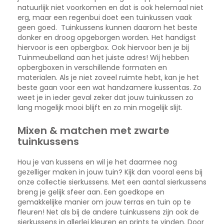
natuurlijk niet voorkomen en dat is ook helemaal niet
erg, maar een regenbui doet een tuinkussen vaak
geen goed. Tuinkussens kunnen daarom het beste
donker en droog opgeborgen worden. Het handigst
hiervoor is een opbergbox. Ook hiervoor ben je bij
Tuinmeubelland aan het juiste adres! Wij hebben
opbergboxen in verschillende formaten en
materialen. Als je niet zoveel ruimte hebt, kan je het
beste gaan voor een wat handzamere kussentas. Zo
weet je in ieder geval zeker dat jouw tuinkussen zo
lang mogelijk mooi blijft en zo min mogelijk slijt.
Mixen & matchen met zwarte
tuinkussens
Hou je van kussens en wil je het daarmee nog
gezelliger maken in jouw tuin? Kijk dan vooral eens bij
onze collectie sierkussens. Met een aantal sierkussens
breng je gelijk sfeer aan. Een goedkope en
gemakkelijke manier om jouw terras en tuin op te
fleuren! Net als bij de andere tuinkussens zijn ook de
sierkussens in allerlei kleuren en prints te vinden. Door