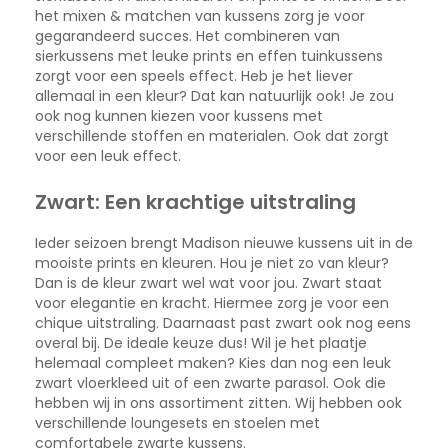
het mixen & matchen van kussens zorg je voor
gegarandeerd succes. Het combineren van
sierkussens met leuke prints en effen tuinkussens
zorgt voor een speels effect. Heb je het liever
allemaal in een kleur? Dat kan natuurlijk ook! Je zou
ook nog kunnen kiezen voor kussens met
verschillende stoffen en materialen. Ook dat zorgt
voor een leuk effect.
Zwart: Een krachtige uitstraling
Ieder seizoen brengt Madison nieuwe kussens uit in de
mooiste prints en kleuren. Hou je niet zo van kleur?
Dan is de kleur zwart wel wat voor jou. Zwart staat
voor elegantie en kracht. Hiermee zorg je voor een
chique uitstraling. Daarnaast past zwart ook nog eens
overal bij. De ideale keuze dus! Wil je het plaatje
helemaal compleet maken? Kies dan nog een leuk
zwart vloerkleed uit of een zwarte parasol. Ook die
hebben wij in ons assortiment zitten. Wij hebben ook
verschillende loungesets en stoelen met
comfortabele zwarte kussens.