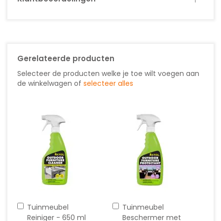
Gerelateerde producten
Selecteer de producten welke je toe wilt voegen aan
de winkelwagen of
selecteer alles
In
In
Tuinmeubel
Tuinmeubel
winkelwagen
winkelwagen
Reiniger - 650 ml
Beschermer met