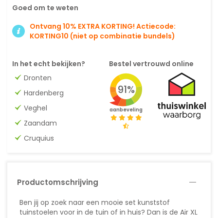
Goed om te weten
Ontvang 10% EXTRA KORTING! Actiecode:
KORTING10 (niet op combinatie bundels)
In het echt bekijken?
Bestel vertrouwd online
Dronten
91%
Hardenberg
Veghel
aanbeveling
Zaandam
Cruquius
Productomschrijving
Ben jij op zoek naar een mooie set kunststof
tuinstoelen voor in de tuin of in huis? Dan is de Air XL