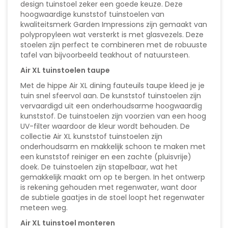
design tuinstoel zeker een goede keuze. Deze
hoogwaardige kunststof tuinstoelen van
kwaliteitsmerk Garden Impressions zijn gemaakt van
polypropyleen wat versterkt is met glasvezels. Deze
stoelen zijn perfect te combineren met de robuuste
tafel van bijvoorbeeld teakhout of natuursteen.
Air XL tuinstoelen taupe
Met de hippe Air XL dining fauteuils taupe kleed je je
tuin snel sfeervol aan. De kunststof tuinstoelen zijn
vervaardigd uit een onderhoudsarme hoogwaardig
kunststof. De tuinstoelen zijn voorzien van een hoog
UV-filter waardoor de kleur wordt behouden. De
collectie Air XL kunststof tuinstoelen zijn
onderhoudsarm en makkelijk schoon te maken met
een kunststof reiniger en een zachte (pluisvrije)
doek. De tuinstoelen zijn stapelbaar, wat het
gemakkelijk maakt om op te bergen. In het ontwerp
is rekening gehouden met regenwater, want door
de subtiele gaatjes in de stoel loopt het regenwater
meteen weg.
Air XL tuinstoel monteren