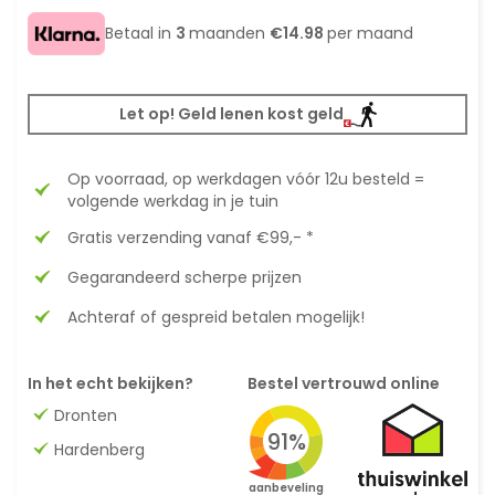
Betaal in
3
maanden
€14.98
per maand
Let op! Geld lenen kost geld
Op voorraad, op werkdagen vóór 12u besteld =
volgende werkdag in je tuin
Gratis verzending vanaf €99,- *
Gegarandeerd scherpe prijzen
Achteraf of gespreid betalen mogelijk!
In het echt bekijken?
Bestel vertrouwd online
Dronten
91%
Hardenberg
aanbeveling