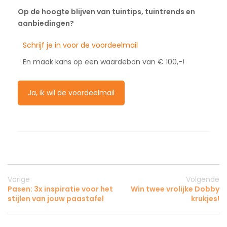
Op de hoogte blijven van tuintips, tuintrends en
aanbiedingen?
Schrijf je in voor de voordeelmail
En maak kans op een waardebon van € 100,-!
Ja, ik wil de voordeelmail
Vorige
Volgende
Pasen: 3x inspiratie voor het
Win twee vrolijke Dobby
stijlen van jouw paastafel
krukjes!