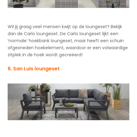
Wil jij graag veel mensen kwijt op de loungeset? Bekijk
dan de Carlo loungeset. De Carlo loungeset lijkt een
‘normale’ hoekbank loungeset, maar heeft een schuin
afgesneden hoekelement, waardoor er een volwaardige
zitplek in de hoek wordt gecreëerd!
6. San Luis loungeset