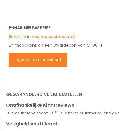
E-MAIL NIEUWSBRIEF
Schrijf je in voor de voordeelmail
En maak kans op een waardebon van € 100,-!
Ja, ik wil de nieuwsbrief
GEGARANDEERD VEILIG BESTELLEN
Onafhankelijke Klantreviews:
Tuinmeubelland scoort 8.5/10, 91% beveelt Tuinmeubelland aan
Veiligheidscertificaat: