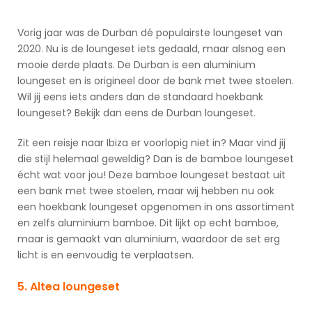
Vorig jaar was de Durban dé populairste loungeset van
2020. Nu is de loungeset iets gedaald, maar alsnog een
mooie derde plaats. De Durban is een aluminium
loungeset en is origineel door de bank met twee stoelen.
Wil jij eens iets anders dan de standaard hoekbank
loungeset? Bekijk dan eens de Durban loungeset.
Zit een reisje naar Ibiza er voorlopig niet in? Maar vind jij
die stijl helemaal geweldig? Dan is de bamboe loungeset
écht wat voor jou! Deze bamboe loungeset bestaat uit
een bank met twee stoelen, maar wij hebben nu ook
een hoekbank loungeset opgenomen in ons assortiment
en zelfs aluminium bamboe. Dit lijkt op echt bamboe,
maar is gemaakt van aluminium, waardoor de set erg
licht is en eenvoudig te verplaatsen.
5. Altea loungeset