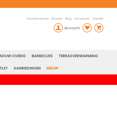
Klantenservice
Winkels
Blog
Vacatures
Zakelijk
Account
rch
ADUW OVERIG
BARBECUES
TERRASVERWARMING
TLET
AANBIEDINGEN
NIEUW