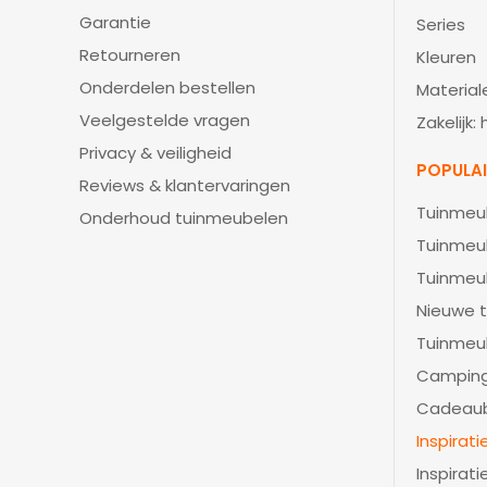
Garantie
Series
Retourneren
Kleuren
Onderdelen bestellen
Material
Veelgestelde vragen
Zakelijk:
Privacy & veiligheid
POPULA
Reviews & klantervaringen
Tuinmeu
Onderhoud tuinmeubelen
Tuinmeu
Tuinmeu
Nieuwe t
Tuinmeu
Camping
Cadeau
Inspirat
Inspirati