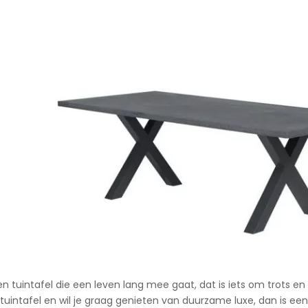
9
n tuintafel die een leven lang mee gaat, dat is iets om trots en 
tuintafel en wil je graag genieten van duurzame luxe, dan is een 