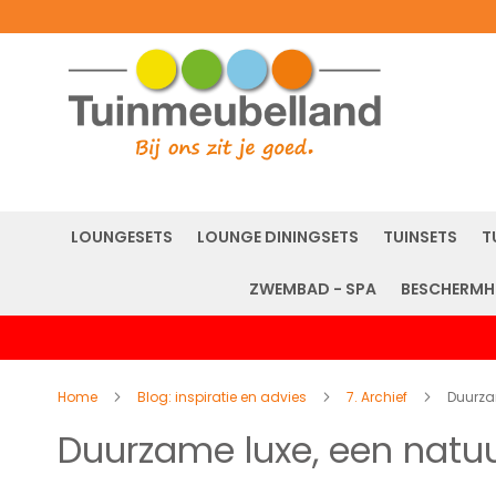
LOUNGESETS
LOUNGE DININGSETS
TUINSETS
T
ZWEMBAD - SPA
BESCHERMH
Home
Blog: inspiratie en advies
7. Archief
Duurzam
Duurzame luxe, een natuu