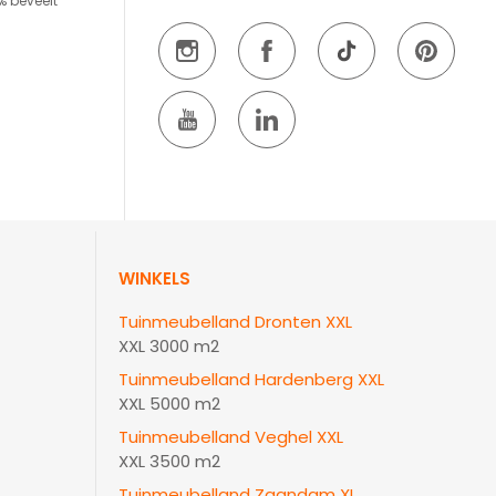
% beveelt
WINKELS
Tuinmeubelland Dronten XXL
XXL 3000 m2
Tuinmeubelland Hardenberg XXL
XXL 5000 m2
Tuinmeubelland Veghel XXL
XXL 3500 m2
Tuinmeubelland Zaandam XL