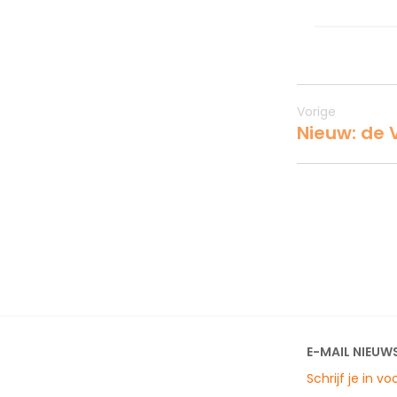
Vorige
Nieuw: de 
E-MAIL NIEUW
Schrijf je in v