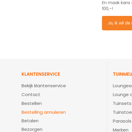
En maak kans
100,-!
Ja, ik wil d
KLANTENSERVICE
TUINMEU
Bekijk klantenservice
Lounges
Contact
Lounge d
Bestellen
Tuinsets
Bestelling annuleren
Tuinstoe
Betalen
Parasols
Bezorgen
Merken