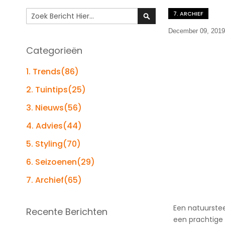
Search
7. ARCHIEF
Search
December 09, 201
Categorieën
1. Trends
(86)
2. Tuintips
(25)
3. Nieuws
(56)
4. Advies
(44)
5. Styling
(70)
6. Seizoenen
(29)
7. Archief
(65)
Een natuurstee
Recente Berichten
een prachtige 