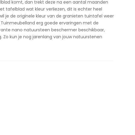
felblad komt, dan trekt deze na een aantal maanden
 tafelblad wat kleur verliezen, dit is echter heel
 je de originele kleur van de granieten tuintafel weer
bij Tuinmeubelland erg goede ervaringen met de
arante nano natuursteen beschermer beschikbaar,
g. Zo kun je nog jarenlang van jouw natuurstenen