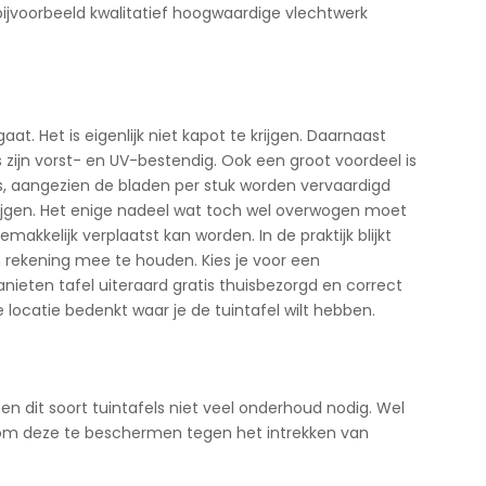
ijvoorbeeld kwalitatief hoogwaardige vlechtwerk
t. Het is eigenlijk niet kapot te krijgen. Daarnaast
 zijn vorst- en UV-bestendig. Ook een groot voordeel is
 is, aangezien de bladen per stuk worden vervaardigd
rkrijgen. Het enige nadeel wat toch wel overwogen moet
akkelijk verplaatst kan worden. In de praktijk blijkt
m rekening mee te houden. Kies je voor een
nieten tafel uiteraard gratis thuisbezorgd en correct
e locatie bedenkt waar je de tuintafel wilt hebben.
en dit soort tuintafels niet veel onderhoud nodig. Wel
 om deze te beschermen tegen het intrekken van