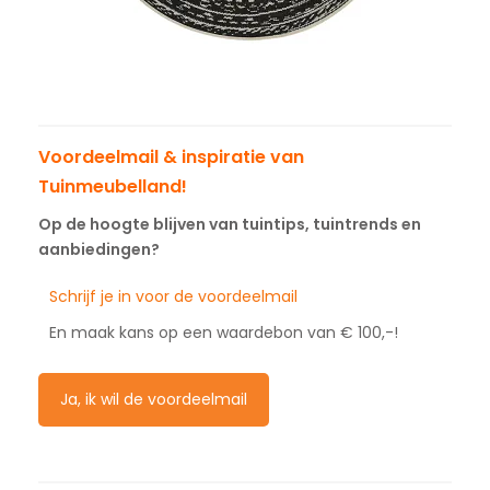
Voordeelmail & inspiratie van
Tuinmeubelland!
Op de hoogte blijven van tuintips, tuintrends en
aanbiedingen?
Schrijf je in voor de voordeelmail
En maak kans op een waardebon van € 100,-!
Ja, ik wil de voordeelmail