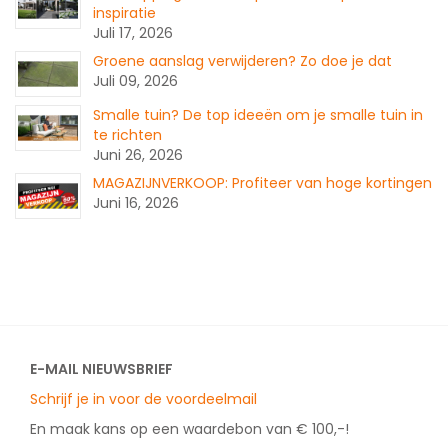
inspiratie
Juli 17, 2026
Groene aanslag verwijderen? Zo doe je dat
Juli 09, 2026
Smalle tuin? De top ideeën om je smalle tuin in
te richten
Juni 26, 2026
MAGAZIJNVERKOOP: Profiteer van hoge kortingen
Juni 16, 2026
E-MAIL NIEUWSBRIEF
Schrijf je in voor de voordeelmail
En maak kans op een waardebon van € 100,-!