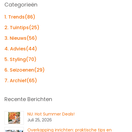
Categorieën
1. Trends
(86)
2. Tuintips
(25)
3. Nieuws
(56)
4. Advies
(44)
5. Styling
(70)
6. Seizoenen
(29)
7. Archief
(65)
Recente Berichten
NU: Hot Summer Deals!
Juli 25, 2026
Overkapping inrichten: praktische tips en