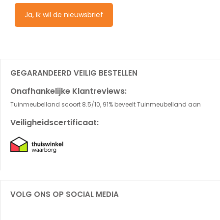
Ja, ik wil de nieuwsbrief
GEGARANDEERD VEILIG BESTELLEN
Onafhankelijke Klantreviews:
Tuinmeubelland scoort 8.5/10, 91% beveelt Tuinmeubelland aan
Veiligheidscertificaat:
VOLG ONS OP SOCIAL MEDIA