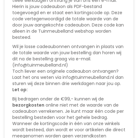
twee werkdagen ontvang je van ons een e-mail.
Hierin is jouw cadeaubon als PDF-bestand
toegevoegd en er staat een kortingscode op. Deze
code vertegenwoordigd de totale waarde van de
door jouw aangekochte cadeaubon. Deze code kan
alleen in de Tuinmeubelland webshop worden
besteed.
Wil je losse cadeaubonnen ontvangen in plaats van
de totale waarde van jouw bestelling dan horen wij
dit na de bestelling graag via e-mail.
(info@tuinmeubelland.nl)
Toch liever een originele cadeaubon ontvangen?
Laat het ons weten via info@tuinmeubelland.nl dan
sturen wij deze binnen drie werkdagen naar jou op.
Let op:
Bij bedragen onder de €99,- kunnen wij de
bezorgkosten
online niet met de waarde van de
cadeaubon verrekenen. Je kunt maar één code per
bestelling besteden voor het gehele bedrag.
Wanneer de kortingscode in één van onze winkels
wordt besteed, dan wordt er voor artikelen die direct
meegenomen worden geen verzendkosten