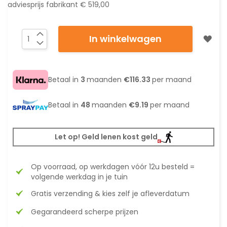
adviesprijs fabrikant
€ 519,00
In winkelwagen
Betaal in
3
maanden
€116.33
per maand
Betaal in
48
maanden
€9.19
per maand
Let op! Geld lenen kost geld
Op voorraad, op werkdagen vóór 12u besteld =
volgende werkdag in je tuin
Gratis verzending & kies zelf je afleverdatum
Gegarandeerd scherpe prijzen