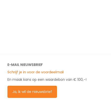
E-MAIL NIEUWSBRIEF
Schrijf je in voor de voordeelmail
En maak kans op een waardebon van € 100,-!
Ja, ik wil de nieuwsbrief