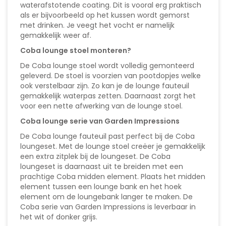
waterafstotende coating. Dit is vooral erg praktisch
als er bijvoorbeeld op het kussen wordt gemorst
met drinken. Je veegt het vocht er namelijk
gemakkelijk weer af.
Coba lounge stoel monteren?
De Coba lounge stoel wordt volledig gemonteerd
geleverd. De stoel is voorzien van pootdopjes welke
ook verstelbaar zijn. Zo kan je de lounge fauteuil
gemakkelijk waterpas zetten. Daarnaast zorgt het
voor een nette afwerking van de lounge stoel.
Coba lounge serie van Garden Impressions
De Coba lounge fauteuil past perfect bij de Coba
loungeset. Met de lounge stoel creëer je gemakkelijk
een extra zitplek bij de loungeset. De Coba
loungeset is daarnaast uit te breiden met een
prachtige Coba midden element. Plaats het midden
element tussen een lounge bank en het hoek
element om de loungebank langer te maken. De
Coba serie van Garden Impressions is leverbaar in
het wit of donker grijs.