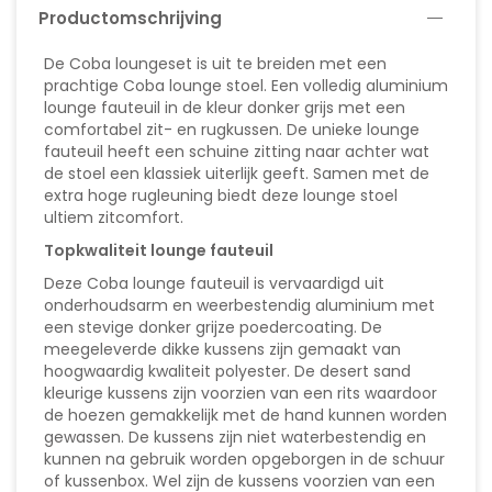
Productomschrijving
De Coba loungeset is uit te breiden met een
prachtige Coba lounge stoel. Een volledig aluminium
lounge fauteuil in de kleur donker grijs met een
comfortabel zit- en rugkussen. De unieke lounge
fauteuil heeft een schuine zitting naar achter wat
de stoel een klassiek uiterlijk geeft. Samen met de
extra hoge rugleuning biedt deze lounge stoel
ultiem zitcomfort.
Topkwaliteit lounge fauteuil
Deze Coba lounge fauteuil is vervaardigd uit
onderhoudsarm en weerbestendig aluminium met
een stevige donker grijze poedercoating. De
meegeleverde dikke kussens zijn gemaakt van
hoogwaardig kwaliteit polyester. De desert sand
kleurige kussens zijn voorzien van een rits waardoor
de hoezen gemakkelijk met de hand kunnen worden
gewassen. De kussens zijn niet waterbestendig en
kunnen na gebruik worden opgeborgen in de schuur
of kussenbox. Wel zijn de kussens voorzien van een