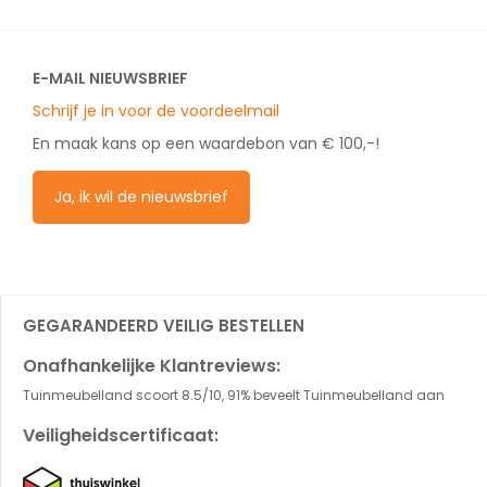
E-MAIL NIEUWSBRIEF
Schrijf je in voor de voordeelmail
En maak kans op een waardebon van € 100,-!
Ja, ik wil de nieuwsbrief
GEGARANDEERD VEILIG BESTELLEN
Onafhankelijke Klantreviews:
Tuinmeubelland scoort 8.5/10, 91% beveelt Tuinmeubelland aan
Veiligheidscertificaat: