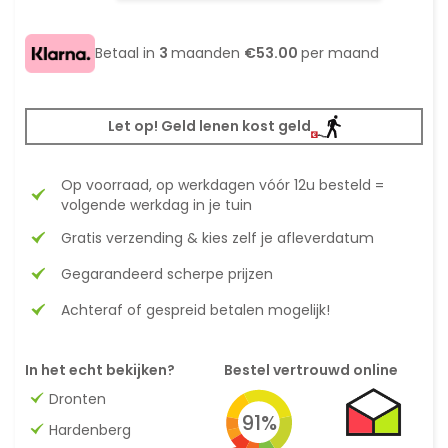
Betaal in
3
maanden
€53.00
per maand
Let op! Geld lenen kost geld
Op voorraad, op werkdagen vóór 12u besteld =
volgende werkdag in je tuin
Gratis verzending & kies zelf je afleverdatum
Gegarandeerd scherpe prijzen
Achteraf of gespreid betalen mogelijk!
In het echt bekijken?
Bestel vertrouwd online
Dronten
91%
Hardenberg