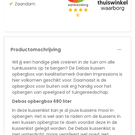
Zaandam
aanbeveling
Productomschrijving
Wil jij een handige plek creëren in de tuin om alle
tuinkussens op te bergen? De Debas kussen
opbergbox van kwaliteitsmerk Garden Impressions is
hier volkomen geschikt voor. Daarnaast is de
opbergbox voor buiten ook erg handig voor het
opbergen van speelgoed of tuingereedschap.
Debas opbergbox 680 liter
In deze kussenkist kan je al jouw kussens mooi in
opbergen. Het is wel aan te raden om de kussens in
een kussen opbergtas te doen voordat deze in de
kussenkist gelegd worden. De Debas kussenkist is
niet waterdicht, maar ventileert wel goed. Het