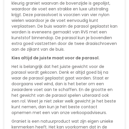
kleurig graniet waarvan de bovenzijde is gepolijst,
waardoor de voet een strakke en luxe uitstraling
krijgt. Deze parasolvoet is voorzien van vier nylon
wielen waardoor je de voet eenvoudig kunt
verplaatsen. De buis waarin de parasol geplaatst kan
worden is eveneens gemaakt van RVS met een
kunststof binnendop. De parasol kun je bovendien
extra goed vastzetten door de twee draaischroeven
aan de zijkant van de buis.
Kies altijd de juiste maat voor de parasol.
Het is belangrijk dat het juiste gewicht voor de
parasol wordt gekozen. Denk er altijd goed bij na
waar de parasol geplaatst gaat worden. Staat er
doorgaans veel wind, dan is het beter om een
zwaardere voet aan te schaffen. En de grootte en
het gewicht van de parasol spelen uiteraard ook
een rol. Weet je niet zeker welk gewicht je het beste
kunt nemen, dan kun je het beste contact
opnemen met een van onze verkoopadviseurs.
Graniet is een natuurproduct wat zijn eigen unieke
kenmerken heeft. Het kan voorkomen dat in de