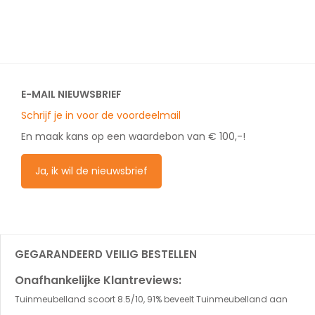
E-MAIL NIEUWSBRIEF
Schrijf je in voor de voordeelmail
En maak kans op een waardebon van € 100,-!
Ja, ik wil de nieuwsbrief
GEGARANDEERD VEILIG BESTELLEN
Onafhankelijke Klantreviews:
Tuinmeubelland scoort 8.5/10, 91% beveelt Tuinmeubelland aan