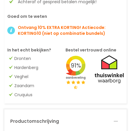
Achteraf of gespreid betalen mogelijk!
Goed om te weten
Ontvang 10% EXTRA KORTING! Actiecode:
KORTING10 (niet op combinatie bundels)
In het echt bekijken?
Bestel vertrouwd online
Dronten
91%
Hardenberg
Veghel
aanbeveling
Zaandam
Cruquius
Productomschrijving