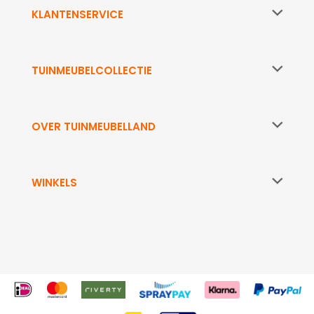
KLANTENSERVICE
TUINMEUBELCOLLECTIE
OVER TUINMEUBELLAND
WINKELS