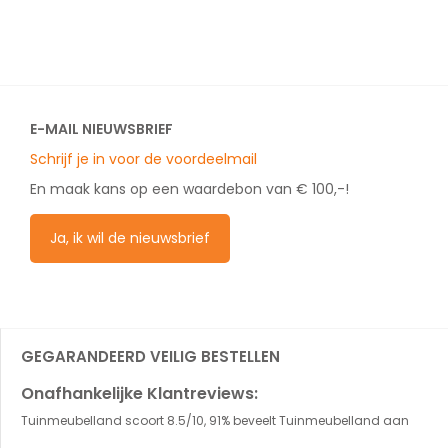
E-MAIL NIEUWSBRIEF
Schrijf je in voor de voordeelmail
En maak kans op een waardebon van € 100,-!
Ja, ik wil de nieuwsbrief
GEGARANDEERD VEILIG BESTELLEN
Onafhankelijke Klantreviews:
Tuinmeubelland scoort 8.5/10, 91% beveelt Tuinmeubelland aan