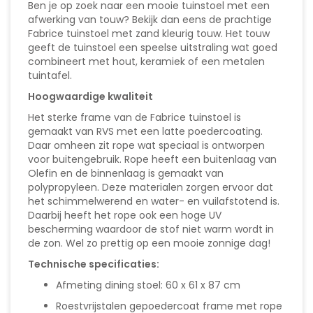
Ben je op zoek naar een mooie tuinstoel met een
afwerking van touw? Bekijk dan eens de prachtige
Fabrice tuinstoel met zand kleurig touw. Het touw
geeft de tuinstoel een speelse uitstraling wat goed
combineert met hout, keramiek of een metalen
tuintafel.
Hoogwaardige kwaliteit
Het sterke frame van de Fabrice tuinstoel is
gemaakt van RVS met een latte poedercoating.
Daar omheen zit rope wat speciaal is ontworpen
voor buitengebruik. Rope heeft een buitenlaag van
Olefin en de binnenlaag is gemaakt van
polypropyleen. Deze materialen zorgen ervoor dat
het schimmelwerend en water- en vuilafstotend is.
Daarbij heeft het rope ook een hoge UV
bescherming waardoor de stof niet warm wordt in
de zon. Wel zo prettig op een mooie zonnige dag!
Technische specificaties:
Afmeting dining stoel: 60 x 61 x 87 cm
Roestvrijstalen gepoedercoat frame met rope