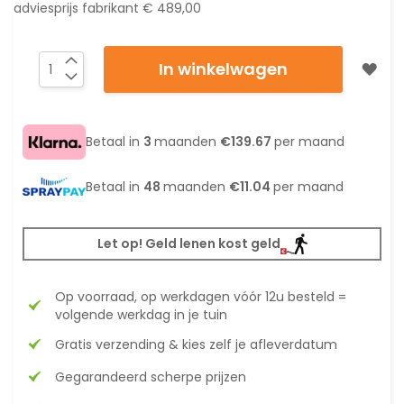
adviesprijs fabrikant
€ 489,00
In winkelwagen
Betaal in
3
maanden
€139.67
per maand
Betaal in
48
maanden
€11.04
per maand
Let op! Geld lenen kost geld
Op voorraad, op werkdagen vóór 12u besteld =
volgende werkdag in je tuin
Gratis verzending & kies zelf je afleverdatum
Gegarandeerd scherpe prijzen