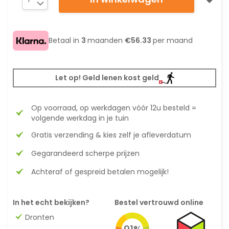
Betaal in
3
maanden
€56.33
per maand
Let op! Geld lenen kost geld
Op voorraad, op werkdagen vóór 12u besteld =
volgende werkdag in je tuin
Gratis verzending & kies zelf je afleverdatum
Gegarandeerd scherpe prijzen
Achteraf of gespreid betalen mogelijk!
In het echt bekijken?
Bestel vertrouwd online
Dronten