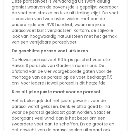
Deze parasolvoet is vervaardigd uit zwart kleurig
graniet waarvan de bovenzijde is gepolijst, waardoor
de voet een strakke en luxe uitstraling krijgt. De voet
is voorzien van twee nylon wielen met aan de
andere zijde een RVS handvat, waarmee je de
parasolvoet kunt verplaatsen. Kortom, de stijlvolle
look van hoogwaardig natuursteen met het gemak
van een verrijdbare parasolvoet.
De geschikte parasolvoet uitkiezen
De Hawaii parasolvoet 60 kg is geschikt voor alle
Hawaii S parasols van Garden Impressions. De
afstand van de vier voorgeboorde gaten voor de
montage van de parasol op de voet bedraagt 11,5
cm. Voor iedere Hawaii parasol is dit hetzelfde.
Kies altijd de juiste maat voor de parasol.
Het is belangrijk dat het juiste gewicht voor de
parasol wordt gekozen. Denk er altijd goed bij na
waar de parasol geplaatst gaat worden. Staat er
doorgaans veel wind, dan is het beter om een
zwaardere voet aan te schaffen. En de grootte en
het gewicht van de parasol spelen uiteraard ook