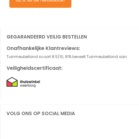
Ja, ik wil de nieuwsbrief
GEGARANDEERD VEILIG BESTELLEN
Onafhankelijke Klantreviews:
Tuinmeubelland scoort 8.5/10, 91% beveelt Tuinmeubelland aan
Veiligheidscertificaat:
VOLG ONS OP SOCIAL MEDIA