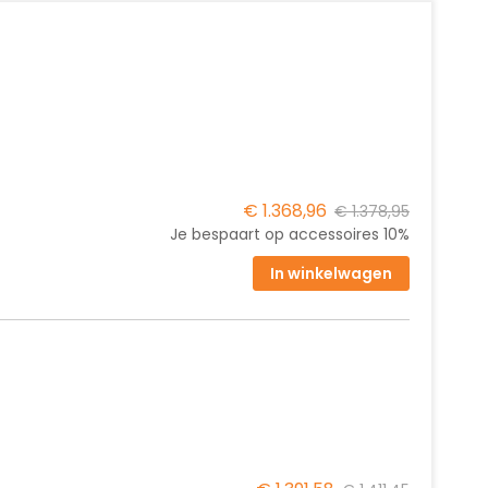
€ 1.368,96
€ 1.378,95
Je bespaart op accessoires
10%
In winkelwagen