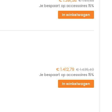
€ 1.391,58
€ 1.411,45
Je bespaart op accessoires
15%
In winkelwagen
€ 1.412,79
€ 1.436,40
Je bespaart op accessoires
15%
In winkelwagen