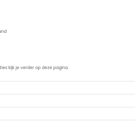
sand
es kijk je verder op deze pagina.