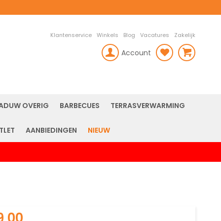
Klantenservice
Winkels
Blog
Vacatures
Zakelijk
Account
rch
ADUW OVERIG
BARBECUES
TERRASVERWARMING
TLET
AANBIEDINGEN
NIEUW
9,00