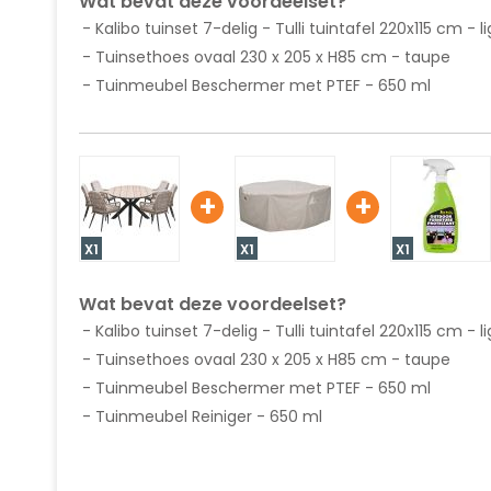
Wat bevat deze voordeelset?
Kalibo tuinset 7-delig - Tulli tuintafel 220x115 cm - 
Tuinsethoes ovaal 230 x 205 x H85 cm - taupe
Tuinmeubel Beschermer met PTEF - 650 ml
+
+
X1
X1
X1
Wat bevat deze voordeelset?
Kalibo tuinset 7-delig - Tulli tuintafel 220x115 cm - 
Tuinsethoes ovaal 230 x 205 x H85 cm - taupe
Tuinmeubel Beschermer met PTEF - 650 ml
Tuinmeubel Reiniger - 650 ml