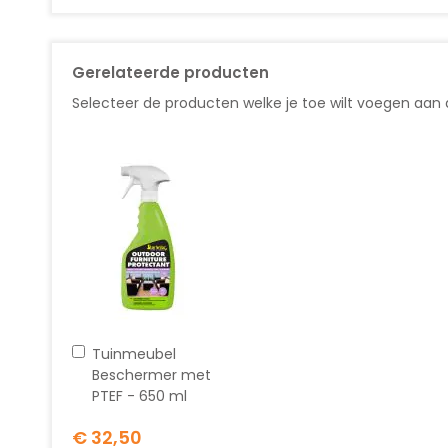
Gerelateerde producten
Selecteer de producten welke je toe wilt voegen aan
In
Tuinmeubel
winkelwagen
Beschermer met
PTEF - 650 ml
€ 32,50