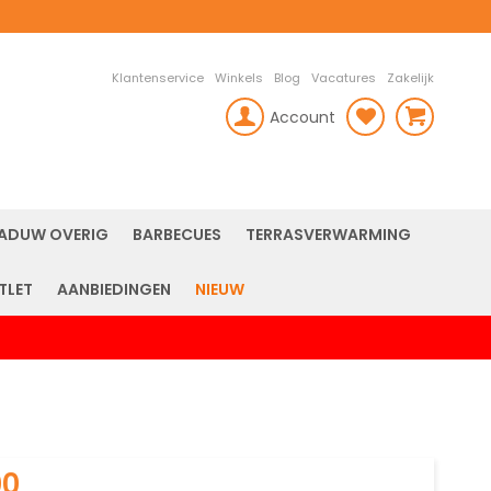
Klantenservice
Winkels
Blog
Vacatures
Zakelijk
Account
rch
ADUW OVERIG
BARBECUES
TERRASVERWARMING
TLET
AANBIEDINGEN
NIEUW
00