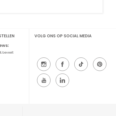
STELLEN
VOLG ONS OP SOCIAL MEDIA
iews:
% beveelt