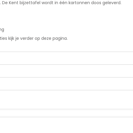
e Kent bijzettafel wordt in één kartonnen doos geleverd.
ng
es kijk je verder op deze pagina.