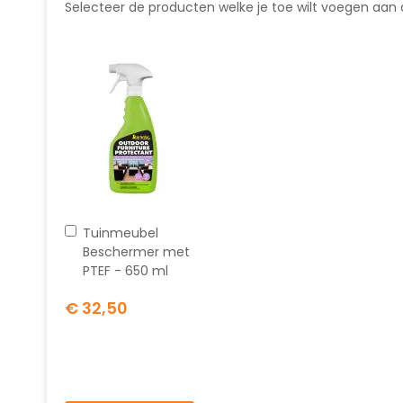
Selecteer de producten welke je toe wilt voegen aan
In
Tuinmeubel
winkelwagen
Beschermer met
PTEF - 650 ml
€ 32,50