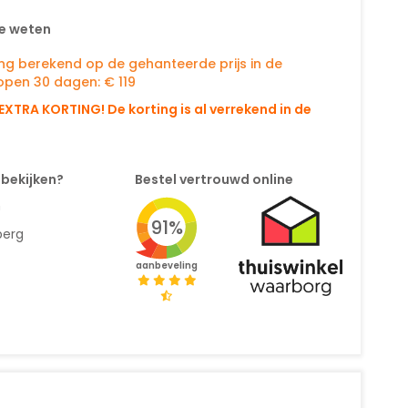
e weten
ing berekend op de gehanteerde prijs in de
open 30 dagen: € 119
EXTRA KORTING! De korting is al verrekend in de
 bekijken?
Bestel vertrouwd online
n
91%
berg
aanbeveling