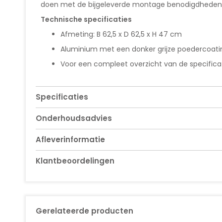
doen met de bijgeleverde montage benodigdheden. D
Technische specificaties
Afmeting: B 62,5 x D 62,5 x H 47 cm
Aluminium met een donker grijze poedercoati
Voor een compleet overzicht van de specificati
Specificaties
Onderhoudsadvies
Afleverinformatie
Klantbeoordelingen
Gerelateerde producten