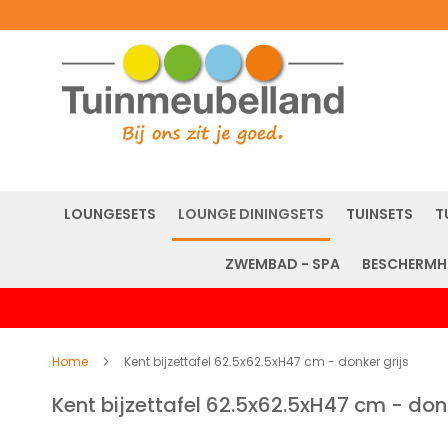
LOUNGESETS
LOUNGE DININGSETS
TUINSETS
T
ZWEMBAD - SPA
BESCHERMH
Home
Kent bijzettafel 62.5x62.5xH47 cm - donker grijs
Kent bijzettafel 62.5x62.5xH47 cm - donk
Ga