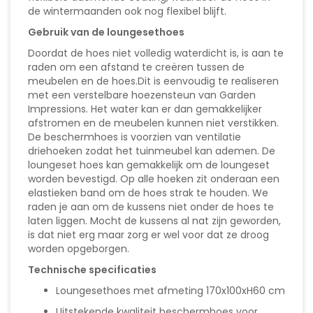
de wintermaanden ook nog flexibel blijft.
Gebruik van de loungesethoes
Doordat de hoes niet volledig waterdicht is, is aan te
raden om een afstand te creëren tussen de
meubelen en de hoes.Dit is eenvoudig te realiseren
met een verstelbare hoezensteun van Garden
Impressions. Het water kan er dan gemakkelijker
afstromen en de meubelen kunnen niet verstikken.
De beschermhoes is voorzien van ventilatie
driehoeken zodat het tuinmeubel kan ademen. De
loungeset hoes kan gemakkelijk om de loungeset
worden bevestigd. Op alle hoeken zit onderaan een
elastieken band om de hoes strak te houden. We
raden je aan om de kussens niet onder de hoes te
laten liggen. Mocht de kussens al nat zijn geworden,
is dat niet erg maar zorg er wel voor dat ze droog
worden opgeborgen.
Technische specificaties
Loungesethoes met afmeting 170x100xH60 cm
Uitstekende kwaliteit beschermhoes voor