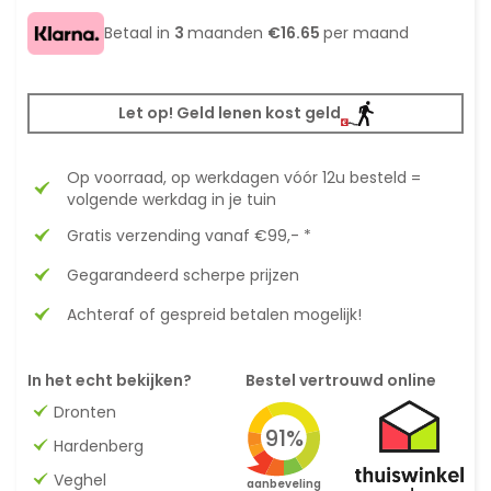
Betaal in
3
maanden
€16.65
per maand
Let op! Geld lenen kost geld
Op voorraad, op werkdagen vóór 12u besteld =
volgende werkdag in je tuin
Gratis verzending vanaf €99,- *
Gegarandeerd scherpe prijzen
Achteraf of gespreid betalen mogelijk!
In het echt bekijken?
Bestel vertrouwd online
Dronten
91%
Hardenberg
Veghel
aanbeveling