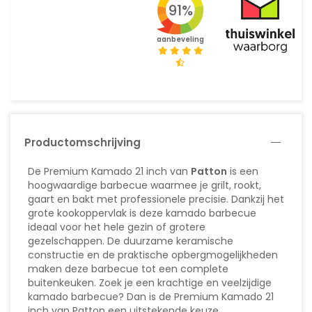
91%
aanbeveling
Productomschrijving
De Premium Kamado 21 inch van
Patton
is een
hoogwaardige barbecue waarmee je grilt, rookt,
gaart en bakt met professionele precisie. Dankzij het
grote kookoppervlak is deze kamado barbecue
ideaal voor het hele gezin of grotere
gezelschappen. De duurzame keramische
constructie en de praktische opbergmogelijkheden
maken deze barbecue tot een complete
buitenkeuken. Zoek je een krachtige en veelzijdige
kamado barbecue? Dan is de Premium Kamado 21
inch van Patton een uitstekende keuze.