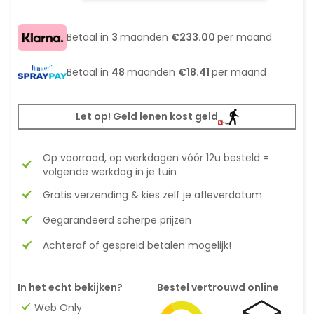
Betaal in
3
maanden
€233.00
per maand
Betaal in
48
maanden
€18.41
per maand
Let op! Geld lenen kost geld
Op voorraad, op werkdagen vóór 12u besteld =
volgende werkdag in je tuin
Gratis verzending & kies zelf je afleverdatum
Gegarandeerd scherpe prijzen
Achteraf of gespreid betalen mogelijk!
In het echt bekijken?
Bestel vertrouwd online
Web Only