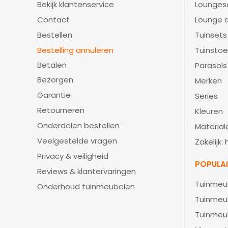
Bekijk klantenservice
Lounges
Contact
Lounge d
Bestellen
Tuinsets
Bestelling annuleren
Tuinstoe
Betalen
Parasols
Bezorgen
Merken
Garantie
Series
Retourneren
Kleuren
Onderdelen bestellen
Material
Veelgestelde vragen
Zakelijk:
Privacy & veiligheid
POPULA
Reviews & klantervaringen
Tuinmeu
Onderhoud tuinmeubelen
Tuinmeu
Tuinmeu