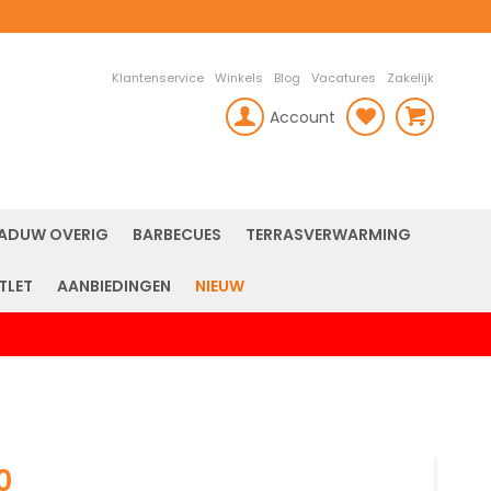
Klantenservice
Winkels
Blog
Vacatures
Zakelijk
Account
rch
ADUW OVERIG
BARBECUES
TERRASVERWARMING
TLET
AANBIEDINGEN
NIEUW
0