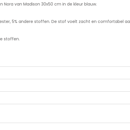
en Nora van Madison 30x50 cm in de kleur blauw.
ester, 5% andere stoffen. De stof voelt zacht en comfortabel aa
e stoffen.