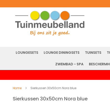
LOUNGESETS
LOUNGE DININGSETS
TUINSETS
T
ZWEMBAD - SPA
BESCHERMH
Home
Sierkussen 30x50cm Nora blue
Sierkussen 30x50cm Nora blue
Ga