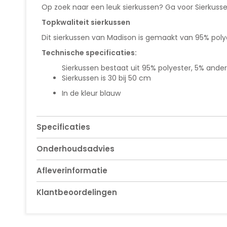
van
Op zoek naar een leuk sierkussen? Ga voor Sierkuss
de
afbeeldingen-
Topkwaliteit sierkussen
gallerij
Dit sierkussen van Madison is gemaakt van 95% poly
Technische specificaties:
Sierkussen bestaat uit 95% polyester, 5% ander
Sierkussen is 30 bij 50 cm
In de kleur blauw
Specificaties
Onderhoudsadvies
Afleverinformatie
Klantbeoordelingen