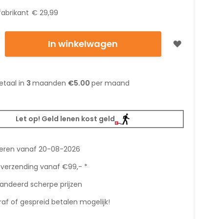
fabrikant
€ 29,99
In winkelwagen
etaal in
3
maanden
€5.00
per maand
Let op! Geld lenen kost geld
veren vanaf 20-08-2026
 verzending vanaf €99,- *
andeerd scherpe prijzen
af of gespreid betalen mogelijk!