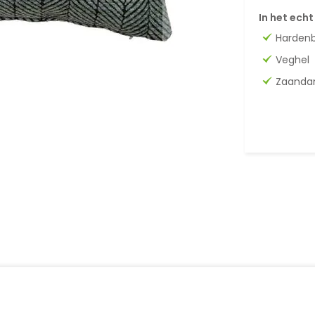
In het echt
Harden
Veghel
Zaand