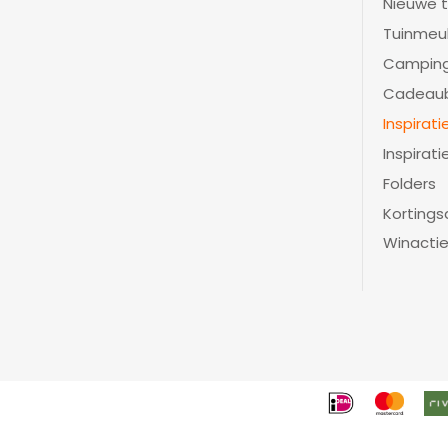
Nieuwe t
Tuinmeu
Camping
Cadeau
Inspirat
Inspirati
Folders
Kortings
Winacti