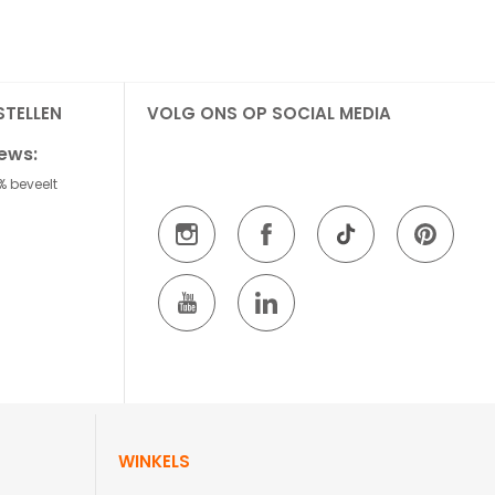
STELLEN
VOLG ONS OP SOCIAL MEDIA
iews:
% beveelt
WINKELS