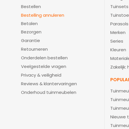
Bestellen
Tuinsets
Bestelling annuleren
Tuinstoe
Betalen
Parasols
Bezorgen
Merken
Garantie
Series
Retourneren
Kleuren
Onderdelen bestellen
Material
Veelgestelde vragen
Zakelijk:
Privacy & veiligheid
POPULA
Reviews & klantervaringen
Tuinmeu
Onderhoud tuinmeubelen
Tuinmeu
Tuinmeu
Nieuwe t
Tuinmeu