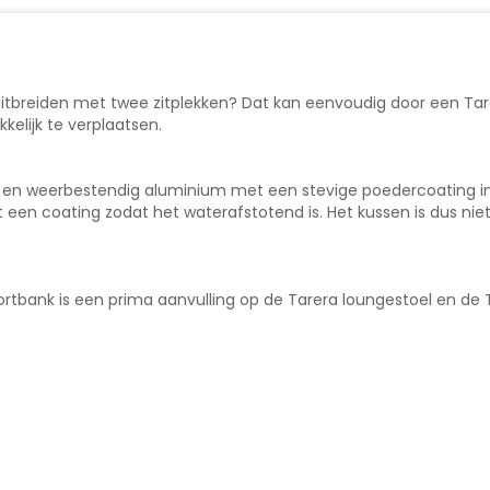
g uitbreiden met twee zitplekken? Dat kan eenvoudig door een Tar
kelijk te verplaatsen.
 en weerbestendig aluminium met een stevige poedercoating in 
 een coating zodat het waterafstotend is. Het kussen is dus nie
ortbank is een prima aanvulling op de Tarera loungestoel en de 