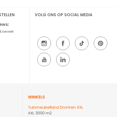
STELLEN
VOLG ONS OP SOCIAL MEDIA
iews:
% beveelt
WINKELS
Tuinmeubelland Dronten XXL
XXL 3000 m2