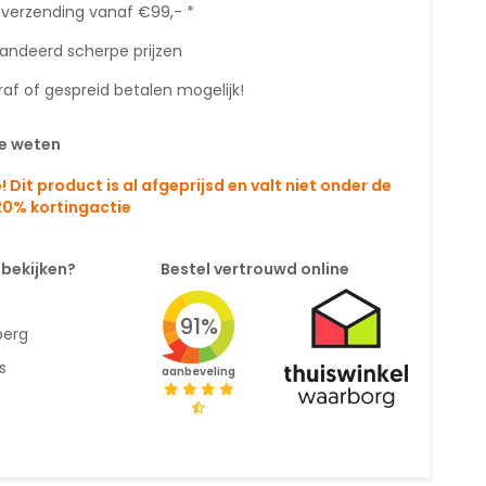
 verzending vanaf €99,- *
andeerd scherpe prijzen
af of gespreid betalen mogelijk!
e weten
! Dit product is al afgeprijsd en valt niet onder de
 20% kortingactie
 bekijken?
Bestel vertrouwd online
n
91%
berg
s
aanbeveling