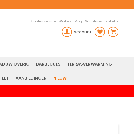
Klantenservice
Winkels
Blog
Vacatures
Zakelijk
Account
rch
ADUW OVERIG
BARBECUES
TERRASVERWARMING
TLET
AANBIEDINGEN
NIEUW