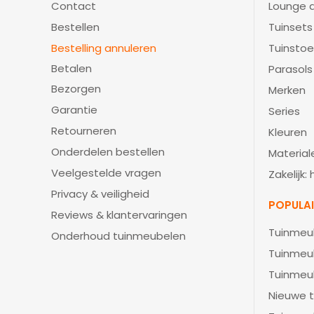
Contact
Lounge d
Bestellen
Tuinsets
Bestelling annuleren
Tuinstoe
Betalen
Parasols
Bezorgen
Merken
Garantie
Series
Retourneren
Kleuren
Onderdelen bestellen
Material
Veelgestelde vragen
Zakelijk:
Privacy & veiligheid
POPULA
Reviews & klantervaringen
Tuinmeu
Onderhoud tuinmeubelen
Tuinmeu
Tuinmeu
Nieuwe t