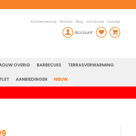
Klantenservice
Winkels
Blog
Vacatures
Zakelijk
Account
rch
ADUW OVERIG
BARBECUES
TERRASVERWARMING
TLET
AANBIEDINGEN
NIEUW
99