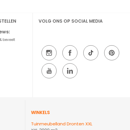
STELLEN
VOLG ONS OP SOCIAL MEDIA
iews:
% beveelt
WINKELS
Tuinmeubelland Dronten XXL