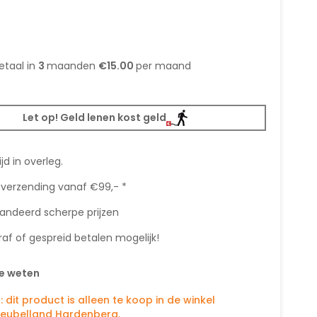
etaal in
3
maanden
€15.00
per maand
Let op! Geld lenen kost geld
ijd in overleg.
 verzending vanaf €99,- *
andeerd scherpe prijzen
af of gespreid betalen mogelijk!
e weten
: dit product is alleen te koop in de winkel
eubelland Hardenberg.