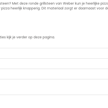
lsteen? Met deze ronde grillsteen van Weber kun je heerlijke pizz
 pizza heerlijk knapperig. Dit materiaal zorgt er daarnaast voor
es kijk je verder op deze pagina.