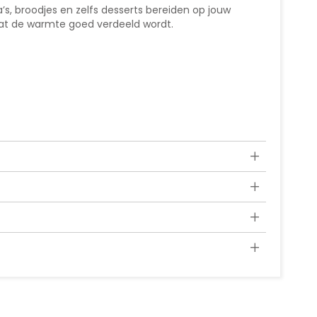
a’s, broodjes en zelfs desserts bereiden op jouw
 dat de warmte goed verdeeld wordt.