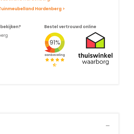
Tuinmeubelland Hardenberg >
 bekijken?
Bestel vertrouwd online
berg
91%
aanbeveling