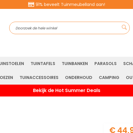
91% beveelt Tuinmeubelland aan!
Sea
UINSTOELEN
TUINTAFELS
TUINBANKEN
PARASOLS
SCH
OEZEN
TUINACCESSOIRES
ONDERHOUD
CAMPING
OU
Bekijk de Hot Summer Deals
€ 44,