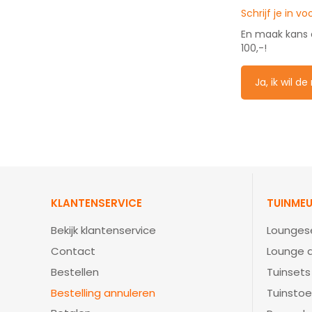
Schrijf je in v
En maak kans
100,-!
Ja, ik wil d
KLANTENSERVICE
TUINMEU
Bekijk klantenservice
Lounges
Contact
Lounge d
Bestellen
Tuinsets
Bestelling annuleren
Tuinstoe