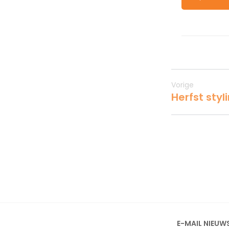
Vorige
Herfst styl
E-MAIL NIEUW