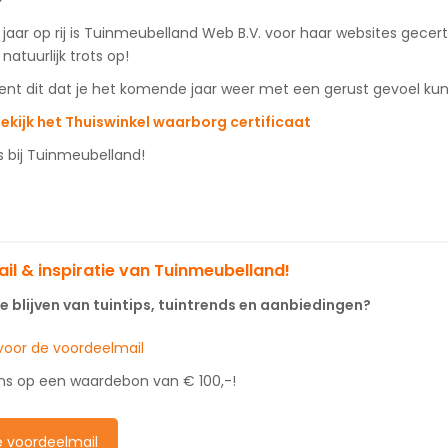
e jaar op rij is Tuinmeubelland Web B.V. voor haar websites gecer
 natuurlijk trots op!
ent dit dat je het komende jaar weer met een gerust gevoel kun
ekijk het Thuiswinkel waarborg certificaat
s bij Tuinmeubelland!
il & inspiratie van Tuinmeubelland!
 blijven van tuintips, tuintrends en aanbiedingen?
n voor de voordeelmail
ns op een waardebon van € 100,-!
de voordeelmail