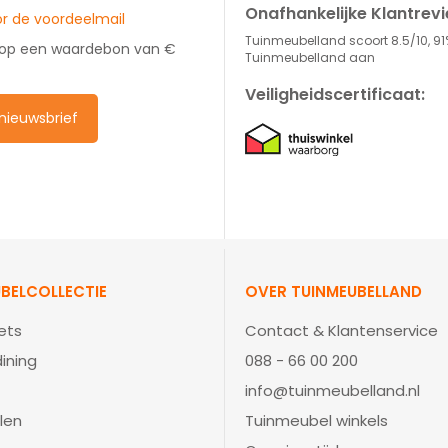
Onafhankelijke Klantrev
oor de voordeelmail
Tuinmeubelland scoort 8.5/10, 91
 op een waardebon van €
Tuinmeubelland aan
Veiligheidscertificaat:
e nieuwsbrief
BELCOLLECTIE
OVER TUINMEUBELLAND
ets
Contact & Klantenservice
ining
088 - 66 00 200
info@tuinmeubelland.nl
len
Tuinmeubel winkels