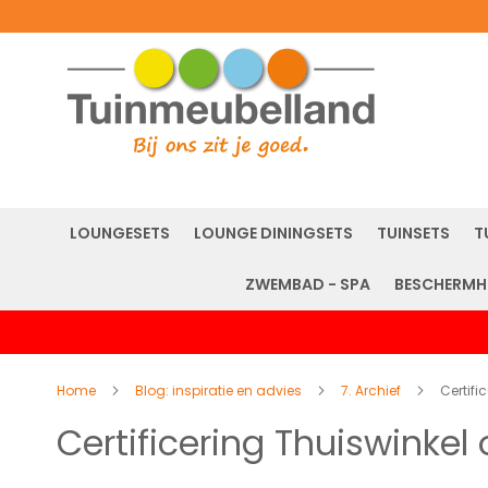
LOUNGESETS
LOUNGE DININGSETS
TUINSETS
T
ZWEMBAD - SPA
BESCHERMH
Home
Blog: inspiratie en advies
7. Archief
Certifi
Certificering Thuiswinkel