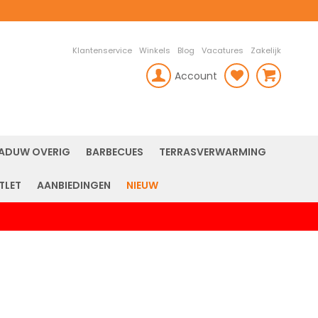
Klantenservice
Winkels
Blog
Vacatures
Zakelijk
Account
rch
ADUW OVERIG
BARBECUES
TERRASVERWARMING
TLET
AANBIEDINGEN
NIEUW