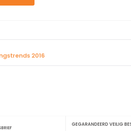
ingstrends 2016
GEGARANDEERD VEILIG BE
SBRIEF