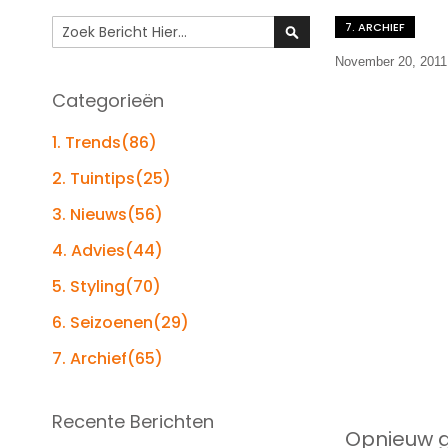
Search
7. ARCHIEF
Search
November 20, 2011
Categorieën
1. Trends
(86)
2. Tuintips
(25)
3. Nieuws
(56)
4. Advies
(44)
5. Styling
(70)
6. Seizoenen
(29)
7. Archief
(65)
Recente Berichten
Opnieuw g