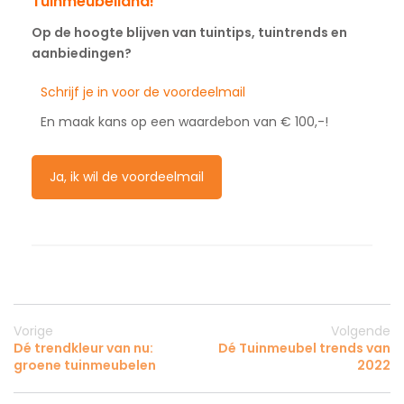
Tuinmeubelland!
Op de hoogte blijven van tuintips, tuintrends en
aanbiedingen?
Schrijf je in voor de voordeelmail
En maak kans op een waardebon van € 100,-!
Ja, ik wil de voordeelmail
Vorige
Volgende
Dé trendkleur van nu:
Dé Tuinmeubel trends van
groene tuinmeubelen
2022