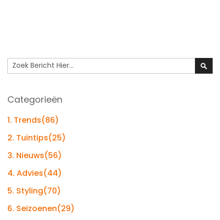
Search
Sear
Categorieën
1. Trends
(86)
2. Tuintips
(25)
3. Nieuws
(56)
4. Advies
(44)
5. Styling
(70)
6. Seizoenen
(29)