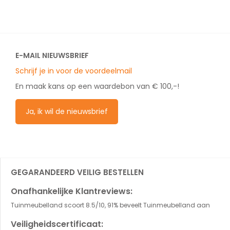
E-MAIL NIEUWSBRIEF
Schrijf je in voor de voordeelmail
En maak kans op een waardebon van € 100,-!
Ja, ik wil de nieuwsbrief
GEGARANDEERD VEILIG BESTELLEN
Onafhankelijke Klantreviews:
Tuinmeubelland scoort 8.5/10, 91% beveelt Tuinmeubelland aan
Veiligheidscertificaat: