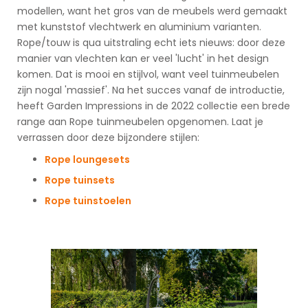
modellen, want het gros van de meubels werd gemaakt
met kunststof vlechtwerk en aluminium varianten.
Rope/touw is qua uitstraling echt iets nieuws: door deze
manier van vlechten kan er veel 'lucht' in het design
komen. Dat is mooi en stijlvol, want veel tuinmeubelen
zijn nogal 'massief'. Na het succes vanaf de introductie,
heeft Garden Impressions in de 2022 collectie een brede
range aan Rope tuinmeubelen opgenomen. Laat je
verrassen door deze bijzondere stijlen:
Rope loungesets
Rope tuinsets
Rope tuinstoelen