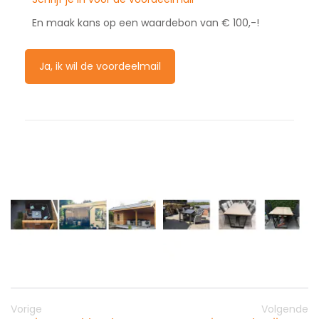
En maak kans op een waardebon van € 100,-!
Ja, ik wil de voordeelmail
Vorige
Volgende