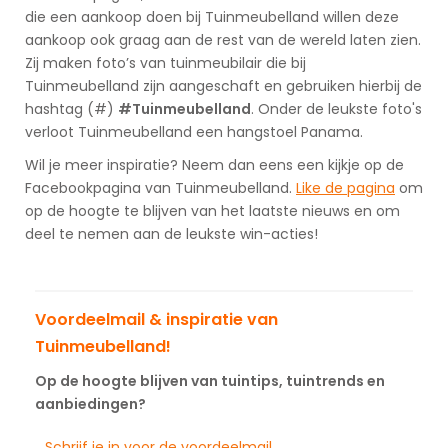
die een aankoop doen bij Tuinmeubelland willen deze
aankoop ook graag aan de rest van de wereld laten zien.
Zij maken foto’s van tuinmeubilair die bij
Tuinmeubelland zijn aangeschaft en gebruiken hierbij de
hashtag (#)
#Tuinmeubelland
. Onder de leukste foto's
verloot Tuinmeubelland een hangstoel Panama.
Wil je meer inspiratie? Neem dan eens een kijkje op de
Facebookpagina van Tuinmeubelland.
Like de pagina
om
op de hoogte te blijven van het laatste nieuws en om
deel te nemen aan de leukste win-acties!
Voordeelmail & inspiratie van
Tuinmeubelland!
Op de hoogte blijven van tuintips, tuintrends en
aanbiedingen?
Schrijf je in voor de voordeelmail