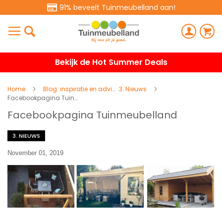
91% beveelt Tuinmeubelland aan!
Bekijk de Hot Summer Deals
Home
Blog: inspiratie en advies
3. Nieuws
Facebookpagina Tuinmeubelland
Facebookpagina Tuinmeubelland
3. NIEUWS
November 01, 2019