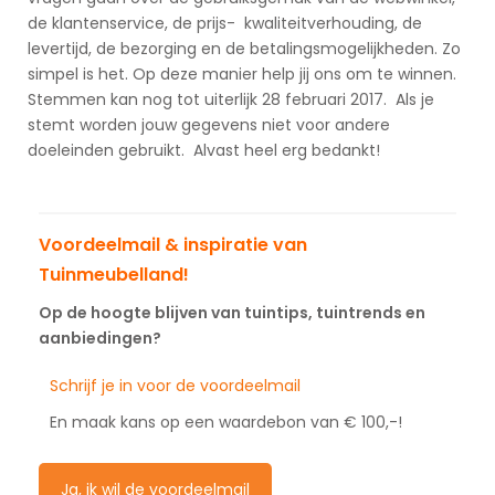
de klantenservice, de prijs- kwaliteitverhouding, de
levertijd, de bezorging en de betalingsmogelijkheden. Zo
simpel is het. Op deze manier help jij ons om te winnen.
Stemmen kan nog tot uiterlijk 28 februari 2017. Als je
stemt worden jouw gegevens niet voor andere
doeleinden gebruikt. Alvast heel erg bedankt!
Voordeelmail & inspiratie van
Tuinmeubelland!
Op de hoogte blijven van tuintips, tuintrends en
aanbiedingen?
Schrijf je in voor de voordeelmail
En maak kans op een waardebon van € 100,-!
Ja, ik wil de voordeelmail