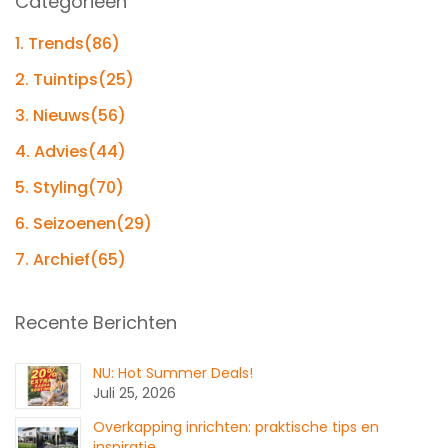
Categorieën
1. Trends
(86)
2. Tuintips
(25)
3. Nieuws
(56)
4. Advies
(44)
5. Styling
(70)
6. Seizoenen
(29)
7. Archief
(65)
Recente Berichten
NU: Hot Summer Deals!
Juli 25, 2026
Overkapping inrichten: praktische tips en
inspiratie