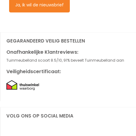
Ja, ik wil de nieuwsbrief
GEGARANDEERD VEILIG BESTELLEN
Onafhankelijke Klantreviews:
Tuinmeubelland scoort 8.5/10, 91% beveelt Tuinmeubelland aan
Veiligheidscertificaat:
VOLG ONS OP SOCIAL MEDIA