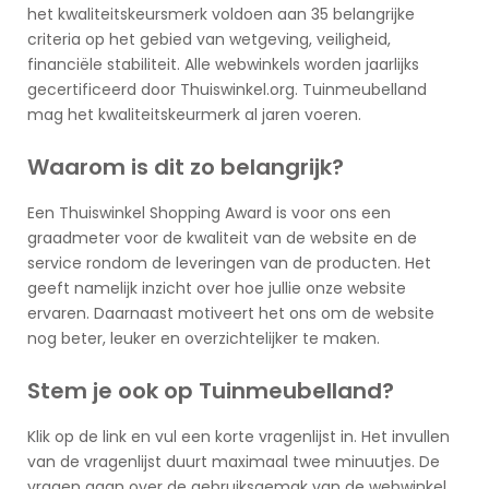
het kwaliteitskeursmerk voldoen aan 35 belangrijke
criteria op het gebied van wetgeving, veiligheid,
financiële stabiliteit. Alle webwinkels worden jaarlijks
gecertificeerd door Thuiswinkel.org. Tuinmeubelland
mag het kwaliteitskeurmerk al jaren voeren.
Waarom is dit zo belangrijk?
Een Thuiswinkel Shopping Award is voor ons een
graadmeter voor de kwaliteit van de website en de
service rondom de leveringen van de producten. Het
geeft namelijk inzicht over hoe jullie onze website
ervaren. Daarnaast motiveert het ons om de website
nog beter, leuker en overzichtelijker te maken.
Stem je ook op Tuinmeubelland?
Klik op de link en vul een korte vragenlijst in. Het invullen
van de vragenlijst duurt maximaal twee minuutjes. De
vragen gaan over de gebruiksgemak van de webwinkel,