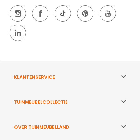
KLANTENSERVICE
TUINMEUBELCOLLECTIE
OVER TUINMEUBELLAND