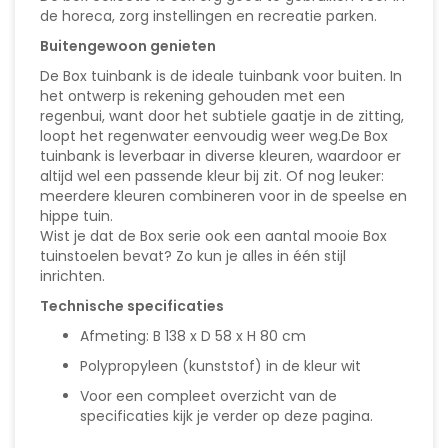
de horeca, zorg instellingen en recreatie parken.
Buitengewoon genieten
De Box tuinbank is de ideale tuinbank voor buiten. In
het ontwerp is rekening gehouden met een
regenbui, want door het subtiele gaatje in de zitting,
loopt het regenwater eenvoudig weer weg.De Box
tuinbank is leverbaar in diverse kleuren, waardoor er
altijd wel een passende kleur bij zit. Of nog leuker:
meerdere kleuren combineren voor in de speelse en
hippe tuin.
Wist je dat de Box serie ook een aantal mooie Box
tuinstoelen bevat? Zo kun je alles in één stijl
inrichten.
Technische specificaties
Afmeting: B 138 x D 58 x H 80 cm
Polypropyleen (kunststof) in de kleur wit
Voor een compleet overzicht van de
specificaties kijk je verder op deze pagina.