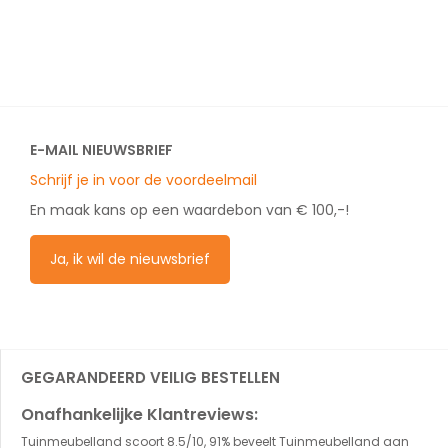
E-MAIL NIEUWSBRIEF
Schrijf je in voor de voordeelmail
En maak kans op een waardebon van € 100,-!
Ja, ik wil de nieuwsbrief
GEGARANDEERD VEILIG BESTELLEN
Onafhankelijke Klantreviews:
Tuinmeubelland scoort 8.5/10, 91% beveelt Tuinmeubelland aan