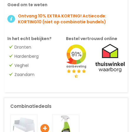
Goed om te weten
Ontvang 10% EXTRA KORTING! Actiecode:
KORTING10 (niet op combinatie bundels)
In het echt bekijken?
Bestel vertrouwd online
Dronten
91%
Hardenberg
Veghel
aanbeveling
Zaandam
Combinatiedeals
+