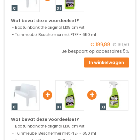
X1
X1
Wat bevat deze voordeelset?
Box tuinbank the original L138 cm wit
Tuinmeubel Beschermer met PTEF - 650 ml
€ 189,88
€ 191,50
Je bespaart op accessoires
5%
In winkelwagen
+
+
X1
X1
X1
Wat bevat deze voordeelset?
Box tuinbank the original L138 cm wit
Tuinmeubel Beschermer met PTEF - 650 ml