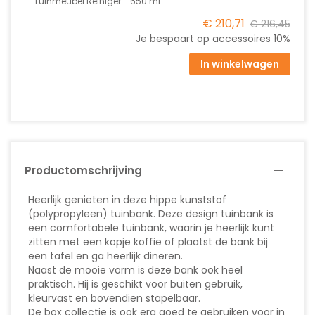
Tuinmeubel Reiniger - 650 ml
€ 210,71
€ 216,45
Je bespaart op accessoires
10%
In winkelwagen
Productomschrijving
Heerlijk genieten in deze hippe kunststof
(polypropyleen) tuinbank. Deze design tuinbank is
een comfortabele tuinbank, waarin je heerlijk kunt
zitten met een kopje koffie of plaatst de bank bij
een tafel en ga heerlijk dineren.
Naast de mooie vorm is deze bank ook heel
praktisch. Hij is geschikt voor buiten gebruik,
kleurvast en bovendien stapelbaar.
De box collectie is ook erg goed te gebruiken voor in