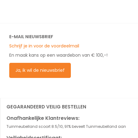
E-MAIL NIEUWSBRIEF
Schrijf je in voor de voordeelmail
En maak kans op een waardebon van € 100,-!
Ja, ik wil de nieuwsbrief
GEGARANDEERD VEILIG BESTELLEN
Onafhankelijke Klantreviews:
Tuinmeubelland scoort 8.5/10, 91% beveelt Tuinmeubelland aan
Veiligheidscertificaat: