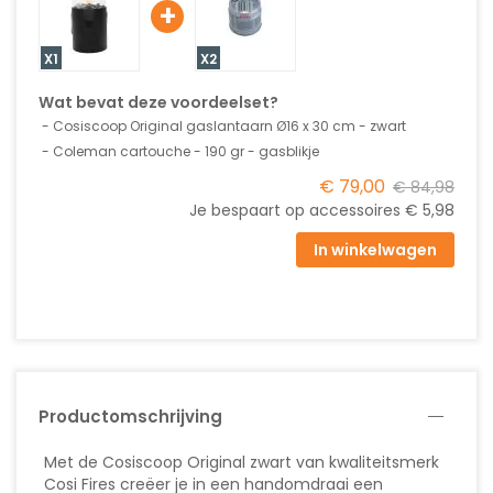
+
X1
X2
Wat bevat deze voordeelset?
Cosiscoop Original gaslantaarn Ø16 x 30 cm - zwart
Coleman cartouche - 190 gr - gasblikje
€ 79,00
€ 84,98
Je bespaart op accessoires
€ 5,98
In winkelwagen
Productomschrijving
Met de Cosiscoop Original zwart van kwaliteitsmerk
Cosi Fires creëer je in een handomdraai een