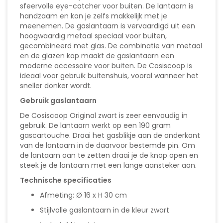
sfeervolle eye-catcher voor buiten. De lantaarn is
handzaam en kan je zelfs makkelijk met je
meenemen. De gaslantaarn is vervaardigd uit een
hoogwaardig metaal speciaal voor buiten,
gecombineerd met glas. De combinatie van metaal
en de glazen kap maakt de gaslantaarn een
moderne accessoire voor buiten. De Cosiscoop is
ideaal voor gebruik buitenshuis, vooral wanneer het
sneller donker wordt.
Gebruik gaslantaarn
De Cosiscoop Original zwart is zeer eenvoudig in
gebruik. De lantaarn werkt op een 190 gram
gascartouche. Draai het gasblikje aan de onderkant
van de lantaarn in de daarvoor bestemde pin. Om
de lantaarn aan te zetten draai je de knop open en
steek je de lantaarn met een lange aansteker aan.
Technische specificaties
Afmeting: Ø 16 x H 30 cm
Stijlvolle gaslantaarn in de kleur zwart