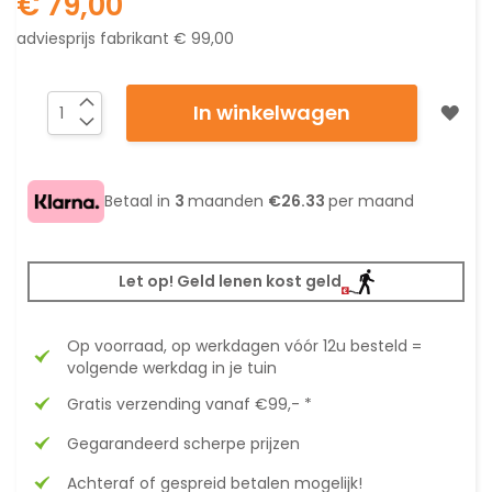
€ 79,00
adviesprijs fabrikant
€ 99,00
In winkelwagen
Betaal in
3
maanden
€26.33
per maand
Let op! Geld lenen kost geld
Op voorraad, op werkdagen vóór 12u besteld =
volgende werkdag in je tuin
Gratis verzending vanaf €99,- *
Gegarandeerd scherpe prijzen
Achteraf of gespreid betalen mogelijk!