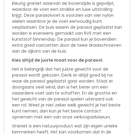
kleurig graniet waarvan de bovenzijde is gepolijst,
waardoor de voet een strakke en luxe uitstraling
krijgt. Deze parasolvoet is voorzien van vier nylon
wielen waardoor je de voet eenvoudig kunt
verplaatsen. De buis waarin de parasol geplaatst kan
worden is eveneens gemaakt van RVS met een
kunststof binnendop. De parasol kun je bovendien
extra goed vastzetten door de twee draaischroeven
aan de zijkant van de buis.
Kies altijd de juiste maat voor de parasol.
Het is belangrijk dat het juiste gewicht voor de
parasol wordt gekozen. Denk er altijd goed bij na
waar de parasol geplaatst gaat worden. Staat er
doorgaans veel wind, dan is het beter om een
zwaardere voet aan te schaffen. En de grootte en
het gewicht van de parasol spelen uiteraard ook
een rol. Weet je niet zeker welk gewicht je het beste
kunt nemen, dan kun je het beste contact
opnemen met een van onze verkoopadviseurs.
Graniet is een natuurproduct wat zijn eigen unieke
kenmerken heeft. Het kan voorkomen dat in de