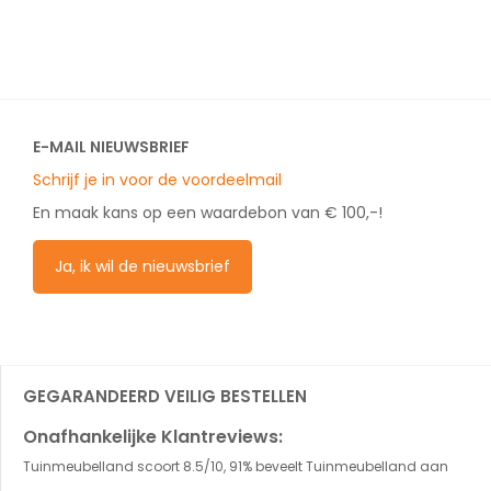
E-MAIL NIEUWSBRIEF
Schrijf je in voor de voordeelmail
En maak kans op een waardebon van € 100,-!
Ja, ik wil de nieuwsbrief
GEGARANDEERD VEILIG BESTELLEN
Onafhankelijke Klantreviews:
Tuinmeubelland scoort 8.5/10, 91% beveelt Tuinmeubelland aan