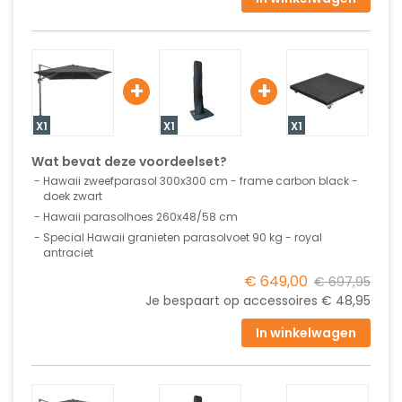
+
+
X1
X1
X1
Wat bevat deze voordeelset?
Hawaii zweefparasol 300x300 cm - frame carbon black -
doek zwart
Hawaii parasolhoes 260x48/58 cm
Special Hawaii granieten parasolvoet 90 kg - royal
antraciet
€ 649,00
€ 697,95
Je bespaart op accessoires
€ 48,95
In winkelwagen