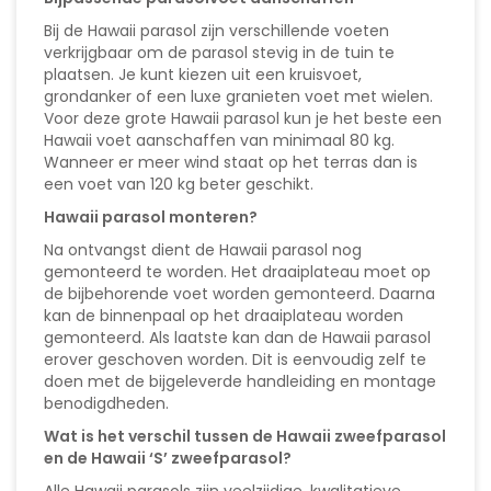
Bij de Hawaii parasol zijn verschillende voeten
verkrijgbaar om de parasol stevig in de tuin te
plaatsen. Je kunt kiezen uit een kruisvoet,
grondanker of een luxe granieten voet met wielen.
Voor deze grote Hawaii parasol kun je het beste een
Hawaii voet aanschaffen van minimaal 80 kg.
Wanneer er meer wind staat op het terras dan is
een voet van 120 kg beter geschikt.
Hawaii parasol monteren?
Na ontvangst dient de Hawaii parasol nog
gemonteerd te worden. Het draaiplateau moet op
de bijbehorende voet worden gemonteerd. Daarna
kan de binnenpaal op het draaiplateau worden
gemonteerd. Als laatste kan dan de Hawaii parasol
erover geschoven worden. Dit is eenvoudig zelf te
doen met de bijgeleverde handleiding en montage
benodigdheden.
Wat is het verschil tussen de Hawaii zweefparasol
en de Hawaii ‘S’ zweefparasol?
Alle Hawaii parasols zijn veelzijdige, kwalitatieve