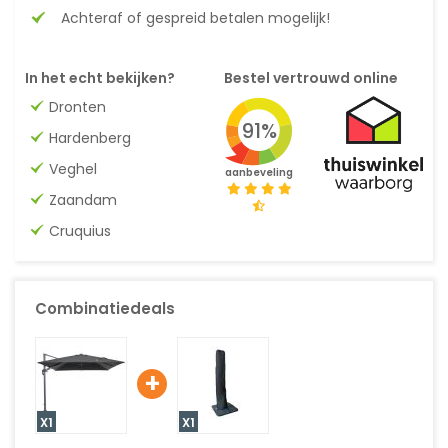
Achteraf of gespreid betalen mogelijk!
In het echt bekijken?
Bestel vertrouwd online
Dronten
91%
Hardenberg
Veghel
aanbeveling
Zaandam
Cruquius
Combinatiedeals
+
X1
X1