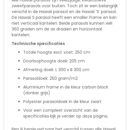
zweefparasols voor buiten. Toch zit er een belangrijk
verschil in de Hawaii parasol en de Hawaii ‘S’ parasol.
De Hawaii S parasol heeft een smaller frame en kan
niet verticaal kantelen. Beide parasols kunnen wél
360 graden om de as draaien en horizontaal
kantelen.
Technische specificaties
Totale hoogte excl. voet: 250 cm
Doorloophoogte doek: 205 cm
Afmeting doek: L 300 x B 300 cm
Parasoldoek: 250 gram/m2
Aluminium frame in de kleur carbon black
(donker grijs)
Polyester parasoldoek in de kleur zwart
Voor een compleet overzicht van de
specificaties kijk je verder op deze pagina.
Ben jij benieuwd naar het verschil tussen alle Hawaii