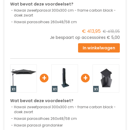
Wat bevat deze voordeelset?
Hawaii zweefparasol 300x300 cm - frame carbon black -
doek zwart
Hawaii parasolhoes 260x48/58 cm
€ 413,95
€ 418,95
Je bespaart op accessoires
€ 5,00
In winkelwagen
+
+
X1
X1
X1
Wat bevat deze voordeelset?
Hawaii zweefparasol 300x300 cm - frame carbon black -
doek zwart
Hawaii parasolhoes 260x48/58 cm
Hawaii parasol grondanker