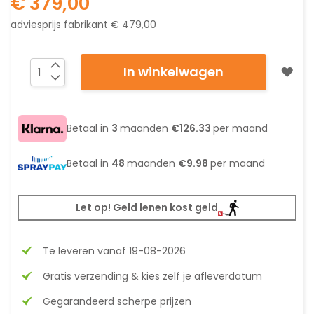
€ 379,00
adviesprijs fabrikant
€ 479,00
In winkelwagen
Betaal in
3
maanden
€126.33
per maand
Betaal in
48
maanden
€9.98
per maand
Let op! Geld lenen kost geld
Te leveren vanaf 19-08-2026
Gratis verzending & kies zelf je afleverdatum
Gegarandeerd scherpe prijzen