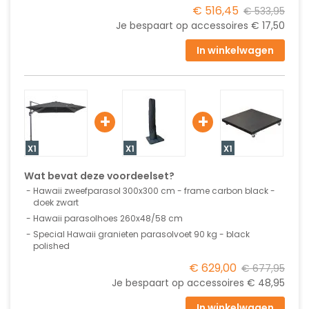
€ 516,45
€ 533,95
Je bespaart op accessoires
€ 17,50
In winkelwagen
+
+
X1
X1
X1
Wat bevat deze voordeelset?
Hawaii zweefparasol 300x300 cm - frame carbon black -
doek zwart
Hawaii parasolhoes 260x48/58 cm
Special Hawaii granieten parasolvoet 90 kg - black
polished
€ 629,00
€ 677,95
Je bespaart op accessoires
€ 48,95
In winkelwagen