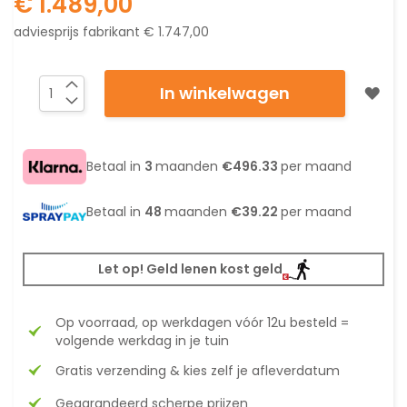
€ 1.489,00
adviesprijs fabrikant
€ 1.747,00
In winkelwagen
Betaal in
3
maanden
€496.33
per maand
Betaal in
48
maanden
€39.22
per maand
Let op! Geld lenen kost geld
Op voorraad, op werkdagen vóór 12u besteld =
volgende werkdag in je tuin
Gratis verzending & kies zelf je afleverdatum
Gegarandeerd scherpe prijzen