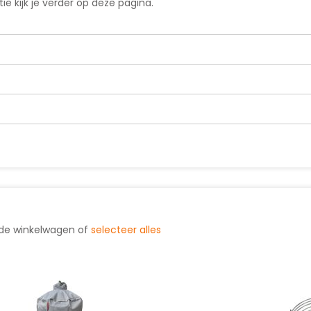
e kijk je verder op deze pagina.
 de winkelwagen of
selecteer alles