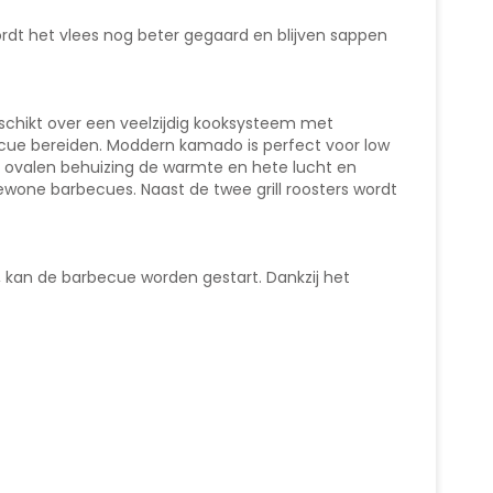
dt het vlees nog beter gegaard en blijven sappen
chikt over een veelzijdig kooksysteem met
cue bereiden. Moddern kamado is perfect voor low
de ovalen behuizing de warmte en hete lucht en
ewone barbecues. Naast de twee grill roosters wordt
 kan de barbecue worden gestart. Dankzij het