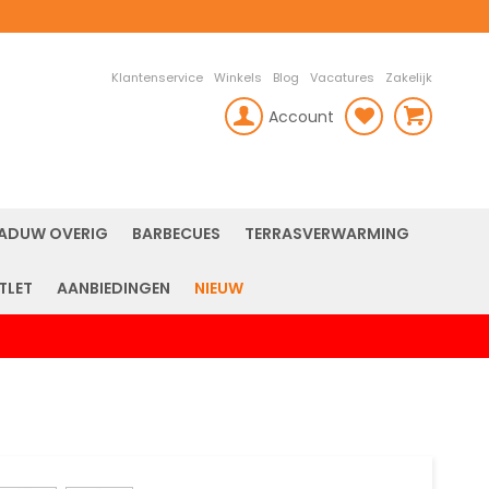
Klantenservice
Winkels
Blog
Vacatures
Zakelijk
Account
rch
ADUW OVERIG
BARBECUES
TERRASVERWARMING
TLET
AANBIEDINGEN
NIEUW