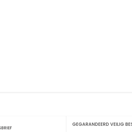
GEGARANDEERD VEILIG BE
SBRIEF